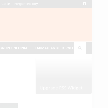
Colón
Pergamino Hoy
ación de La Cruz
GRUPO INFOPBA
FARMACIAS DE TURNO