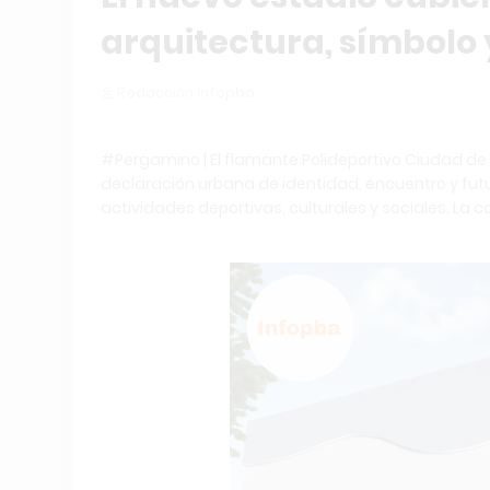
arquitectura, símbolo 
Redacción Infopba
#Pergamino | El flamante Polideportivo Ciudad de 
declaración urbana de identidad, encuentro y futu
actividades deportivas, culturales y sociales. L