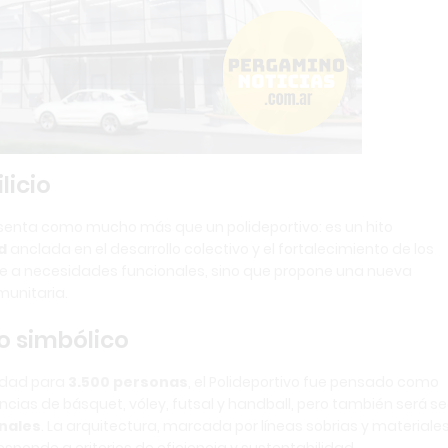
licio
senta como mucho más que un polideportivo: es un hito
d
anclada en el desarrollo colectivo y el fortalecimiento de los
nde a necesidades funcionales, sino que propone una nueva
munitaria.
o simbólico
idad para
3.500 personas
, el Polideportivo fue pensado como
cias de básquet, vóley, futsal y handball, pero también será s
onales
. La arquitectura, marcada por líneas sobrias y materiale