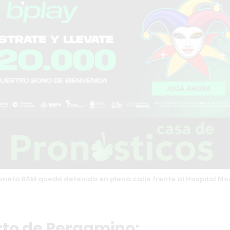
ioneta RAM quedó detenida en plena calle frente al Hospital Mo
rto de Pergamino: