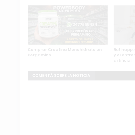
Comprar Creatina Monohidrato en
Rutinapp.
Pergamino
y el entr
artificial
COMENTÁ SOBRE LA NOTICIA