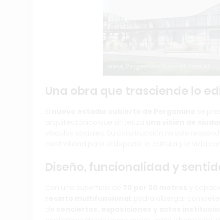
Una obra que trasciende lo edi
El
nuevo estadio cubierto de Pergamino
se pre
arquitectónico que sintetiza
una visión de ciuda
vínculos sociales. Su construcción no solo respo
centralidad para el deporte, la cultura y la vida co
Diseño, funcionalidad y sentid
Con una superficie de
70 por 50 metros
y capac
recinto multifuncional
: podrá albergar competen
de
conciertos, exposiciones y actos instituci