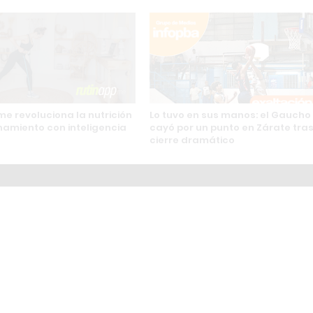
me revoluciona la nutrición
Lo tuvo en sus manos: el Gaucho
enamiento con inteligencia
cayó por un punto en Zárate tra
cierre dramático