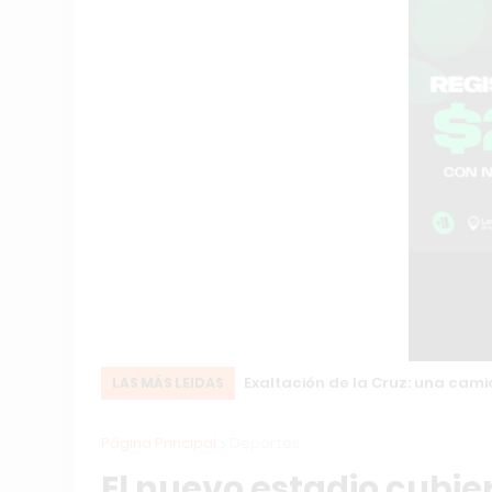
Exaltación de la Cruz: una cam
LAS MÁS LEIDAS
Página Principal
Deportes
El nuevo estadio cubie