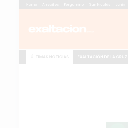
Home
Arrecifes
Pergamino
San Nicolás
Junín
ÚLTIMAS NOTICIAS
EXALTACIÓN DE LA CRUZ