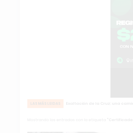
cios accesibles
Exaltación de la Cruz: una cam
LAS MÁS LEIDAS
Mostrando las entradas con la etiqueta
Certificad