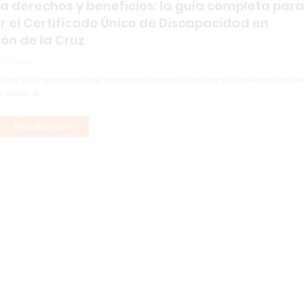
a derechos y beneficios: la guía completa para
r el Certificado Único de Discapacidad en
ión de la Cruz
 Infopba
ón de Discapacidad del municipio brinda información esencial sobre 
o Único d…
Más Noticias