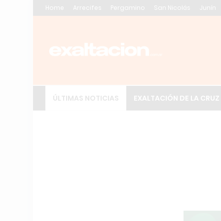
Home
Arrecifes
Pergamino
San Nicolás
Junín
ÚLTIMAS NOTICIAS
EXALTACIÓN DE LA CRUZ