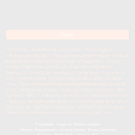
La Gaceta de Exaltación de la Cruz - Diario Digital
-
Noticias Exaltación – Periodismo con Identidad
-
Últimas
Noticias de Exaltación de la Cruz
-
El Lugareño - Portal
zonal - Exaltación de la Cruz - Pilar
-
Municipalidad
Exaltación de la Cruz
-
Exaltación de la Cruz - Zona Norte
Hoy
-
Capilla Online - El diario digital de Exaltación de la
Cruz
-
Sitio oficial de la Municipalidad de Exaltación de la
Cruz
-
Medios de prensa - Exaltaciondelacruz.com
-
BBT
Noticias - BBT - Exaltación de la Cruz
-
Exaltacion Informa
- Noticias de Exaltación de la Cruz
-
Exaltación de la Cruz |
abc.gob.ar
-
Últimas noticias de Exaltación de la Cruz en
LA NACION
-
Noticiasd.com - Exaltacion de la Cruz
-
Propietario: Grupo de Medios Infopba
Director Responsable: German Iriarte / Bruno Cardinale