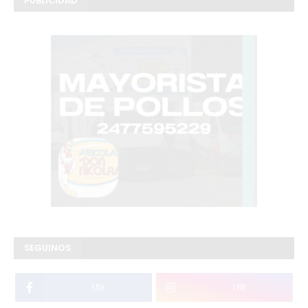
PUBLICIDAD
SEGUINOS
1.5k
1.8k