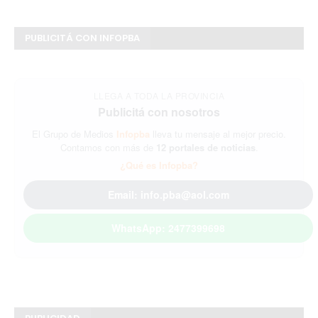
PUBLICITÁ CON INFOPBA
LLEGA A TODA LA PROVINCIA
Publicitá con nosotros
El Grupo de Medios
Infopba
lleva tu mensaje al mejor precio.
Contamos con más de
12 portales de noticias
.
¿Qué es Infopba?
Email: info.pba@aol.com
WhatsApp: 2477399698