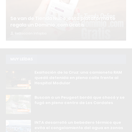
Se van de Tienda Nube, esta plataforma te
regala un Dominio .com Gratis
Redacción Infopba
MUY LEÍDAS
Exaltación de la Cruz: una camioneta RAM
quedó detenida en plena calle frente al
Hospital Modular
Buscan a un Peugeot bordó que chocó y se
fugó en pleno centro de Los Cardales
INTA desarrolló un bebedero térmico que
evita el congelamiento del agua en zonas