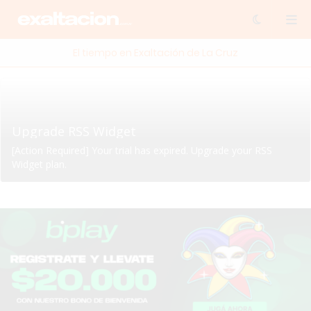
El tiempo en Exaltación de La Cruz