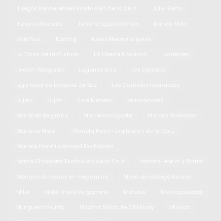
Juegos Bonaerenses Exaltación de la Cruz
Julia Riera
Juliano Almeida
Junín Bragado trenes
Karina Milei
Kart Plus
Karting
Kevin Medrano goles
La Casa de la Cultura
La Libertad Avanza
Ladrones
Ladrón Atrapado
Lagomarsino
Lali Espósito
Liga local de básquet Zárate
Los Cardales farmacias
Lujan
Luján
Lule Menem
Manzanares
Marafioti Belgrano
Marcelino Ugarte
Marcos Gorbaran
Mariano Mauri
Mariela Nanni Exaltación de la Cruz
Mariela Nanni concejal Exaltación
Marta Chamorro Exaltación de la Cruz
Mazzini Honor y Patria
Menores Armados en Pergamino
Mesa de diálogo Nación
Milei
Motel Indra Pergamino
Moteles
Municipalidad
Murguero triunfo
Máximo Salas de Chivilcoy
Música