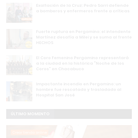
Exaltación de la Cruz: Pedro Sarri defiende
a bomberos y enfermeros frente a críticas
Fuerte ruptura en Pergamino: el intendente
Martínez desafía a Milei y se suma al frente
HECHOS
El Coro Femenino Pergamino representará
a la ciudad en la histórica “Noche de los
Coros” en Chacabuco
Impactante incendio en Pergamino: un
hombre fue rescatado y trasladado al
Hospital San José
ÚLTIMO MOMENTO
Crear tienda online