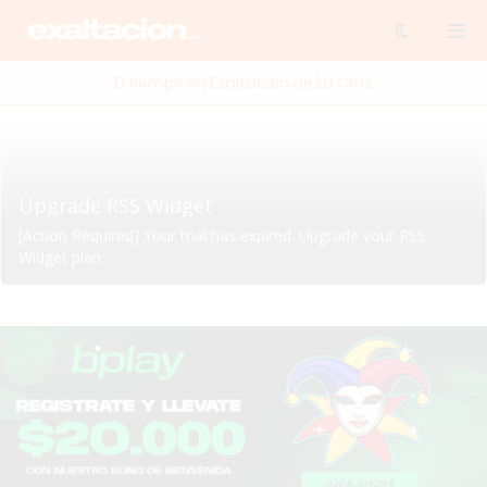
El tiempo en Exaltación de La Cruz