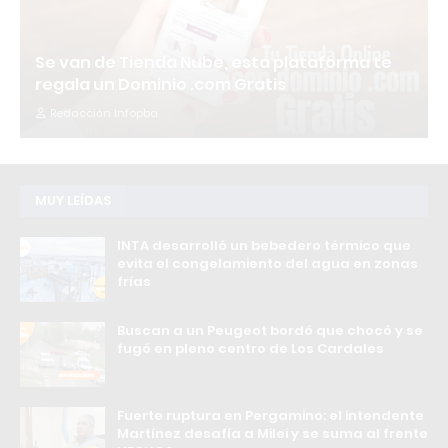
Se van de Tienda Nube, esta plataforma te
regala un Dominio .com Gratis
Redacción Infopba
MUY LEÍDAS
INTA desarrolló un bebedero térmico que
evita el congelamiento del agua en zonas
frías
Buscan a un Peugeot bordó que chocó y se
fugó en pleno centro de Los Cardales
Fuerte ruptura en Pergamino: el intendente
Martínez desafía a Milei y se suma al frente