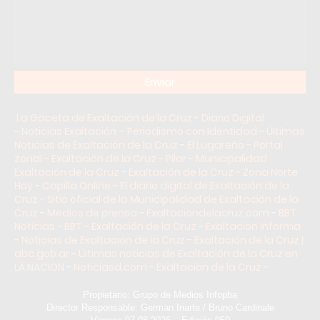
La Gaceta de Exaltación de la Cruz - Diario Digital
-
Noticias Exaltación – Periodismo con Identidad
-
Últimas
Noticias de Exaltación de la Cruz
-
El Lugareño - Portal
zonal - Exaltación de la Cruz - Pilar
-
Municipalidad
Exaltación de la Cruz
-
Exaltación de la Cruz - Zona Norte
Hoy
-
Capilla Online - El diario digital de Exaltación de la
Cruz
-
Sitio oficial de la Municipalidad de Exaltación de la
Cruz
-
Medios de prensa - Exaltaciondelacruz.com
-
BBT
Noticias - BBT - Exaltación de la Cruz
-
Exaltacion Informa
- Noticias de Exaltación de la Cruz
-
Exaltación de la Cruz |
abc.gob.ar
-
Últimas noticias de Exaltación de la Cruz en
LA NACION
-
Noticiasd.com - Exaltacion de la Cruz
-
Propietario: Grupo de Medios Infopba
Director Responsable: German Iriarte / Bruno Cardinale