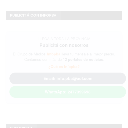
PUBLICITÁ CON INFOPBA
LLEGA A TODA LA PROVINCIA
Publicitá con nosotros
El Grupo de Medios
Infopba
lleva tu mensaje al mejor precio.
Contamos con más de
12 portales de noticias
.
¿Qué es Infopba?
Email: info.pba@aol.com
WhatsApp: 2477399698