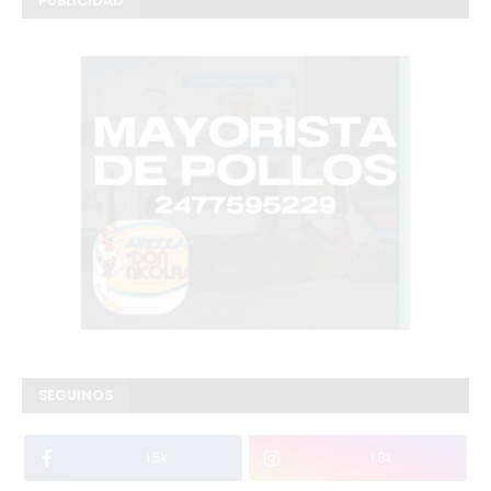
PUBLICIDAD
SEGUINOS
1.5k
1.8k