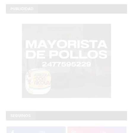
PUBLICIDAD
SEGUINOS
1.5k
1.8k