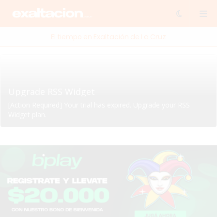
El tiempo en Exaltación de La Cruz