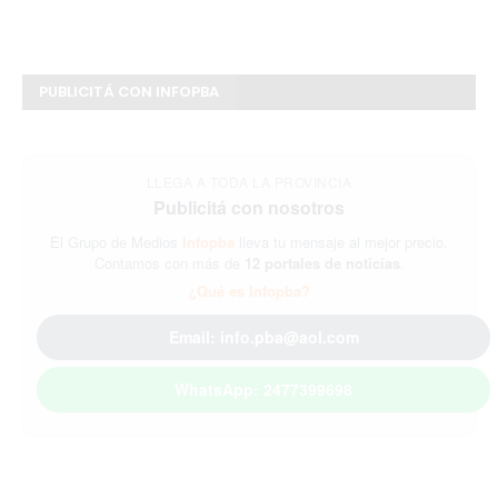
PUBLICITÁ CON INFOPBA
LLEGA A TODA LA PROVINCIA
Publicitá con nosotros
El Grupo de Medios
Infopba
lleva tu mensaje al mejor precio.
Contamos con más de
12 portales de noticias
.
¿Qué es Infopba?
Email: info.pba@aol.com
WhatsApp: 2477399698