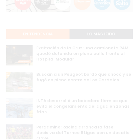
EN TENDENCIA
LO MÁS LEIDO
Exaltación de la Cruz: una camioneta RAM
quedó detenida en plena calle frente al
Hospital Modular
Buscan a un Peugeot bordó que chocó y se
fugó en pleno centro de Los Cardales
INTA desarrolló un bebedero térmico que
evita el congelamiento del agua en zonas
frías
Pergamino: Racing arranca la fase
decisiva del Torneo 5 Ligas con un desafío
clave