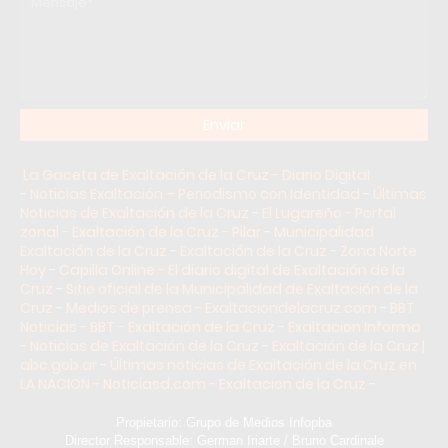
La Gaceta de Exaltación de la Cruz - Diario Digital
-
Noticias Exaltación – Periodismo con Identidad
-
Últimas
Noticias de Exaltación de la Cruz
-
El Lugareño - Portal
zonal - Exaltación de la Cruz - Pilar
-
Municipalidad
Exaltación de la Cruz
-
Exaltación de la Cruz - Zona Norte
Hoy
-
Capilla Online - El diario digital de Exaltación de la
Cruz
-
Sitio oficial de la Municipalidad de Exaltación de la
Cruz
-
Medios de prensa - Exaltaciondelacruz.com
-
BBT
Noticias - BBT - Exaltación de la Cruz
-
Exaltacion Informa
- Noticias de Exaltación de la Cruz
-
Exaltación de la Cruz |
abc.gob.ar
-
Últimas noticias de Exaltación de la Cruz en
LA NACION
-
Noticiasd.com - Exaltacion de la Cruz
-
Propietario: Grupo de Medios Infopba
Director Responsable: German Iriarte / Bruno Cardinale