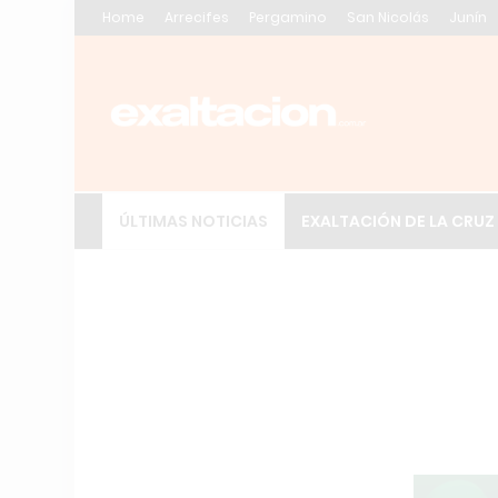
Home
Arrecifes
Pergamino
San Nicolás
Junín
ÚLTIMAS NOTICIAS
EXALTACIÓN DE LA CRUZ