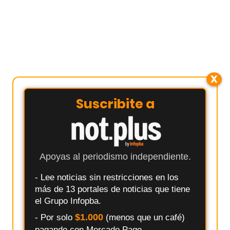
X
Suscribite a
Apoyas al periodismo independiente.
- Lee noticias sin restricciones en los
más de 13 portales de noticias que tiene
el Grupo Infopba.
$1.000
- Por solo
(menos que un café)
pagando con Mercado Pago.