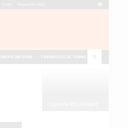
Colón
Pergamino Hoy
ación de La Cruz
GRUPO INFOPBA
FARMACIAS DE TURNO