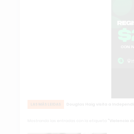
Douglas Haig visita a Independi
LAS MÁS LEIDAS
Mostrando las entradas con la etiqueta
Violencia 