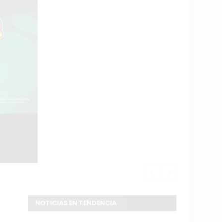
Exaltación d
NOTICIAS EN TENDENCIA