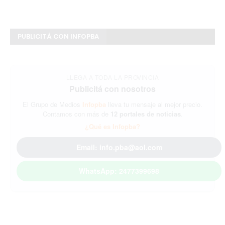
PUBLICITÁ CON INFOPBA
LLEGA A TODA LA PROVINCIA
Publicitá con nosotros
El Grupo de Medios
Infopba
lleva tu mensaje al mejor precio.
Contamos con más de
12 portales de noticias
.
¿Qué es Infopba?
Email: info.pba@aol.com
WhatsApp: 2477399698