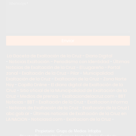
La Gaceta de Exaltación de la Cruz - Diario Digital
-
Noticias Exaltación – Periodismo con Identidad
-
Últimas
Noticias de Exaltación de la Cruz
-
El Lugareño - Portal
zonal - Exaltación de la Cruz - Pilar
-
Municipalidad
Exaltación de la Cruz
-
Exaltación de la Cruz - Zona Norte
Hoy
-
Capilla Online - El diario digital de Exaltación de la
Cruz
-
Sitio oficial de la Municipalidad de Exaltación de la
Cruz
-
Medios de prensa - Exaltaciondelacruz.com
-
BBT
Noticias - BBT - Exaltación de la Cruz
-
Exaltacion Informa
- Noticias de Exaltación de la Cruz
-
Exaltación de la Cruz |
abc.gob.ar
-
Últimas noticias de Exaltación de la Cruz en
LA NACION
-
Noticiasd.com - Exaltacion de la Cruz
-
Propietario: Grupo de Medios Infopba