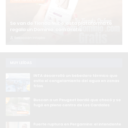
Crear tienda online
Se van de Tienda Nube, esta plataforma te
regala un Dominio .com Gratis
Redacción Infopba
MUY LEÍDAS
INTA desarrolló un bebedero térmico que
evita el congelamiento del agua en zonas
frías
Buscan a un Peugeot bordó que chocó y se
fugó en pleno centro de Los Cardales
Fuerte ruptura en Pergamino: el intendente