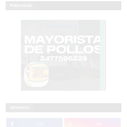
PUBLICIDAD
SEGUINOS
1.5k
1.8k