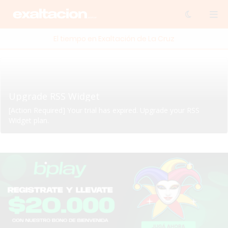
El tiempo en Exaltación de La Cruz