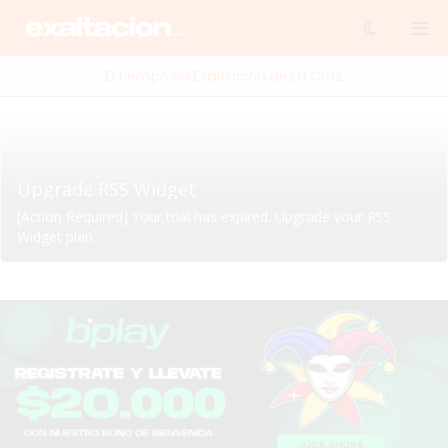
El tiempo en Exaltación de La Cruz