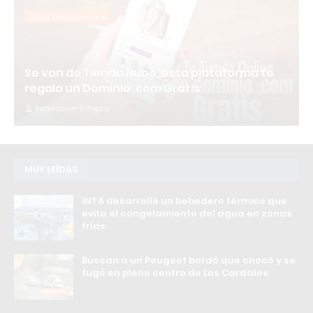
Crear tienda online
Se van de Tienda Nube, esta plataforma te
regala un Dominio .com Gratis
Redacción Infopba
MUY LEÍDAS
INTA desarrolló un bebedero térmico que
evita el congelamiento del agua en zonas
frías
Buscan a un Peugeot bordó que chocó y se
fugó en pleno centro de Los Cardales