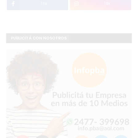
1.5k
1.8k
PUBLICITÁ CON NOSOTROS