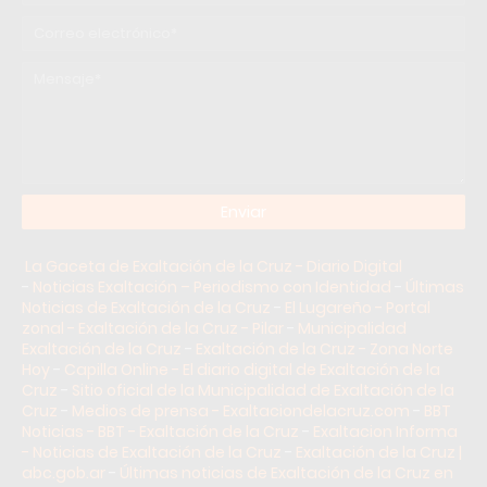
La Gaceta de Exaltación de la Cruz - Diario Digital
-
Noticias Exaltación – Periodismo con Identidad
-
Últimas
Noticias de Exaltación de la Cruz
-
El Lugareño - Portal
zonal - Exaltación de la Cruz - Pilar
-
Municipalidad
Exaltación de la Cruz
-
Exaltación de la Cruz - Zona Norte
Hoy
-
Capilla Online - El diario digital de Exaltación de la
Cruz
-
Sitio oficial de la Municipalidad de Exaltación de la
Cruz
-
Medios de prensa - Exaltaciondelacruz.com
-
BBT
Noticias - BBT - Exaltación de la Cruz
-
Exaltacion Informa
- Noticias de Exaltación de la Cruz
-
Exaltación de la Cruz |
abc.gob.ar
-
Últimas noticias de Exaltación de la Cruz en