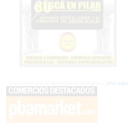
Tu comercio puede estar acá al mejor precio,
click aquí