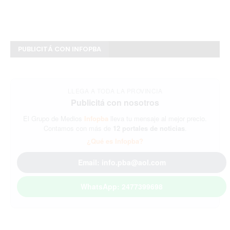
PUBLICITÁ CON INFOPBA
LLEGA A TODA LA PROVINCIA
Publicitá con nosotros
El Grupo de Medios
Infopba
lleva tu mensaje al mejor precio.
Contamos con más de
12 portales de noticias
.
¿Qué es Infopba?
Email: info.pba@aol.com
WhatsApp: 2477399698