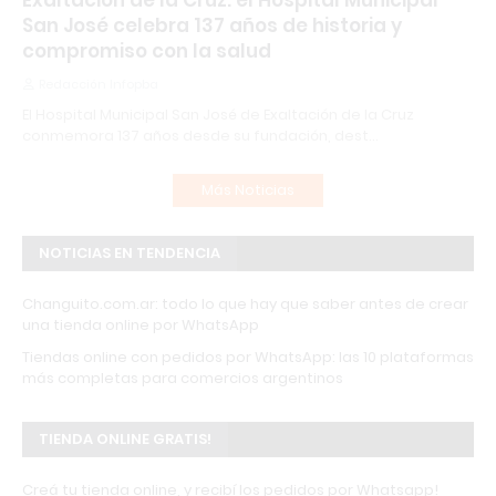
Exaltación de la Cruz: el Hospital Municipal
San José celebra 137 años de historia y
compromiso con la salud
Redacción Infopba
El Hospital Municipal San José de Exaltación de la Cruz
conmemora 137 años desde su fundación, dest…
Más Noticias
NOTICIAS EN TENDENCIA
Changuito.com.ar: todo lo que hay que saber antes de crear
una tienda online por WhatsApp
Tiendas online con pedidos por WhatsApp: las 10 plataformas
más completas para comercios argentinos
TIENDA ONLINE GRATIS!
Creá tu tienda online, y recibí los pedidos por Whatsapp!