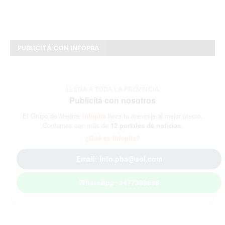
PUBLICITÁ CON INFOPBA
LLEGA A TODA LA PROVINCIA
Publicitá con nosotros
El Grupo de Medios
Infopba
lleva tu mensaje al mejor precio.
Contamos con más de
12 portales de noticias
.
¿Qué es Infopba?
Email: info.pba@aol.com
WhatsApp: 2477399698