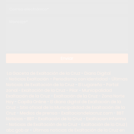
La Gaceta de Exaltación de la Cruz - Diario Digital
-
Noticias Exaltación – Periodismo con Identidad
-
Últimas
Noticias de Exaltación de la Cruz
-
El Lugareño - Portal
zonal - Exaltación de la Cruz - Pilar
-
Municipalidad
Exaltación de la Cruz
-
Exaltación de la Cruz - Zona Norte
Hoy
-
Capilla Online - El diario digital de Exaltación de la
Cruz
-
Sitio oficial de la Municipalidad de Exaltación de la
Cruz
-
Medios de prensa - Exaltaciondelacruz.com
-
BBT
Noticias - BBT - Exaltación de la Cruz
-
Exaltacion Informa
- Noticias de Exaltación de la Cruz
-
Exaltación de la Cruz |
abc.gob.ar
-
Últimas noticias de Exaltación de la Cruz en