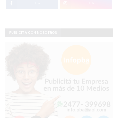
1.5k
1.8k
PUBLICITÁ CON NOSOTROS