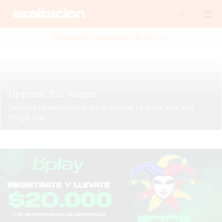
El tiempo en Exaltación de La Cruz