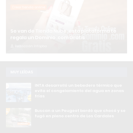
Crear tienda online
Se van de Tienda Nube, esta plataforma te
regala un Dominio .com Gratis
Redacción Infopba
MUY LEÍDAS
INTA desarrolló un bebedero térmico que
evita el congelamiento del agua en zonas
frías
Buscan a un Peugeot bordó que chocó y se
fugó en pleno centro de Los Cardales