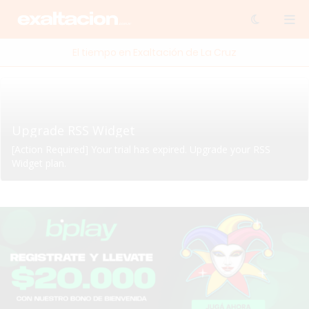
El tiempo en Exaltación de La Cruz