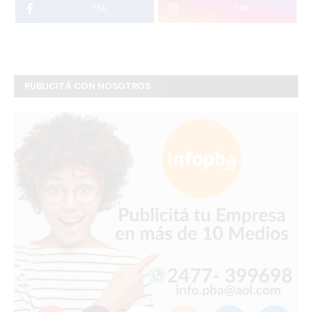
1.5k
1.8k
PUBLICITÁ CON NOSOTROS