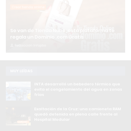
Crear tienda online
Se van de Tienda Nube, esta plataforma te
regala un Dominio .com Gratis
Redacción Infopba
MUY LEÍDAS
INTA desarrolló un bebedero térmico que
evita el congelamiento del agua en zonas
frías
Exaltación de la Cruz: una camioneta RAM
quedó detenida en plena calle frente al
Hospital Modular