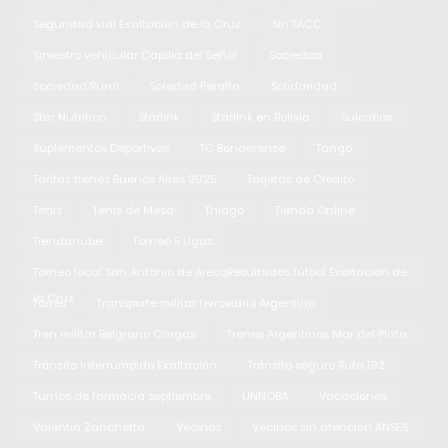
Seguridad vial Exaltación de la Cruz
Sin TACC
Siniestro vehicular Capilla del Señor
Sociedad
Sociedad Rural
Soledad Peralta
Solidaridad
Star Nutrition
Starlink
Starlink en Bolivia
Suicidios
Suplementos Deportivos
TC Bonaerense
Tango
Tarifas trenes Buenos Aires 2025
Tarjetas de Crédito
Tenis
Tenis de Mesa
Thiago
Tienda Online
Tiendanube
Torneo 5 Ligas
Torneo local San Antonio de ArecoResultados fútbol Exaltación de
la Cruz
Torres
Transporte militar ferroviario Argentina
Tren militar Belgrano Cargas
Trenes Argentinos Mar del Plata
Tránsito interrumpido Exaltación
Tránsito seguro Ruta 192
Turnos de farmacia septiembre
UNNOBA
Vacaciones
Valentin Zanchetta
Vecinos
Vecinos sin atención ANSES