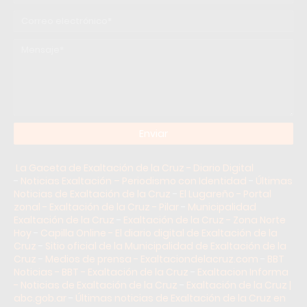
La Gaceta de Exaltación de la Cruz - Diario Digital
-
Noticias Exaltación – Periodismo con Identidad
-
Últimas
Noticias de Exaltación de la Cruz
-
El Lugareño - Portal
zonal - Exaltación de la Cruz - Pilar
-
Municipalidad
Exaltación de la Cruz
-
Exaltación de la Cruz - Zona Norte
Hoy
-
Capilla Online - El diario digital de Exaltación de la
Cruz
-
Sitio oficial de la Municipalidad de Exaltación de la
Cruz
-
Medios de prensa - Exaltaciondelacruz.com
-
BBT
Noticias - BBT - Exaltación de la Cruz
-
Exaltacion Informa
- Noticias de Exaltación de la Cruz
-
Exaltación de la Cruz |
abc.gob.ar
-
Últimas noticias de Exaltación de la Cruz en