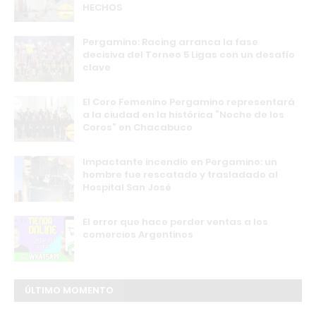
HECHOS
Pergamino: Racing arranca la fase
decisiva del Torneo 5 Ligas con un desafío
clave
El Coro Femenino Pergamino representará
a la ciudad en la histórica “Noche de los
Coros” en Chacabuco
Impactante incendio en Pergamino: un
hombre fue rescatado y trasladado al
Hospital San José
El error que hace perder ventas a los
comercios Argentinos
ÚLTIMO MOMENTO