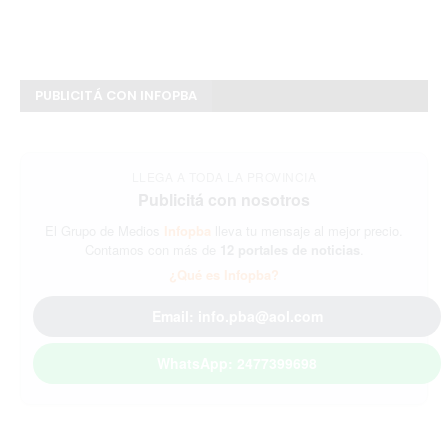
PUBLICITÁ CON INFOPBA
LLEGA A TODA LA PROVINCIA
Publicitá con nosotros
El Grupo de Medios
Infopba
lleva tu mensaje al mejor precio.
Contamos con más de
12 portales de noticias
.
¿Qué es Infopba?
Email: info.pba@aol.com
WhatsApp: 2477399698