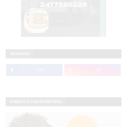
SEGUINOS
1.5k
1.8k
PUBLICITÁ CON NOSOTROS