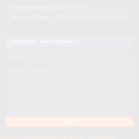
vecinos destacados Exaltación de la Cruz
vender por WhatsApp
Últimas Noticias del Dolar en Argentina
CONTACTO - GRUPO INFOPBA
La Gaceta de Exaltación de la Cruz - Diario Digital