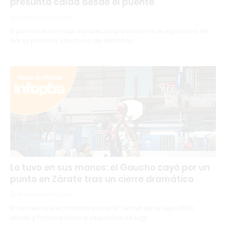
presunta caída desde el puente
Redacción Infopba
El portal de noticias zaratecampana.com fue el primero en
dar la primicia. Efectivos de distintas …
Lo tuvo en sus manos: el Gaucho cayó por un
punto en Zárate tras un cierre dramático
Redacción Infopba
En un cierre electrizante por la 6ª fecha de la Liga ABZC,
Honor y Patria estuvo a segundos de logr…