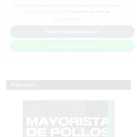
El Grupo de Medios
Infopba
lleva tu mensaje al mejor precio.
Contamos con más de
12 portales de noticias
.
¿Qué es Infopba?
Email: info.pba@aol.com
WhatsApp: 2477399698
PUBLICIDAD