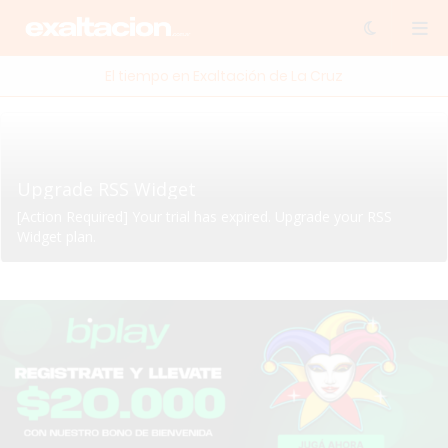
El tiempo en Exaltación de La Cruz