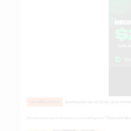
Exaltación de la Cruz: una cam
LAS MÁS LEIDAS
Mostrando las entradas con la etiqueta
Escuela Mun