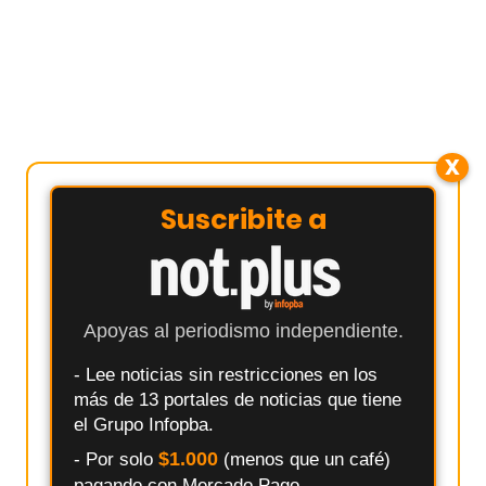
X
Suscribite a
Apoyas al periodismo independiente.
- Lee noticias sin restricciones en los
más de 13 portales de noticias que tiene
el Grupo Infopba.
$1.000
- Por solo
(menos que un café)
pagando con Mercado Pago.