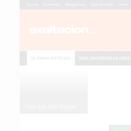
Home
Arrecifes
Pergamino
San Nicolás
Junín
ÚLTIMAS NOTICIAS
EXALTACIÓN DE LA CRUZ