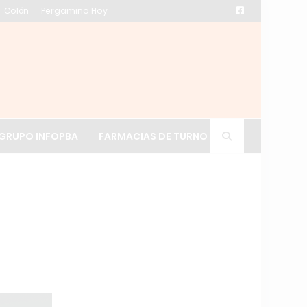
Colón
Pergamino Hoy
ación de La Cruz
GRUPO INFOPBA
FARMACIAS DE TURNO