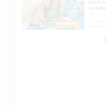
Los Car
de bala
Redacción
La atleta 
Club Ciud