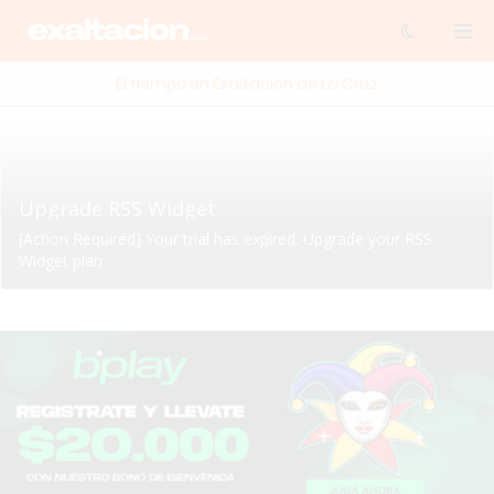
El tiempo en Exaltación de La Cruz