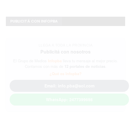
PUBLICITÁ CON INFOPBA
LLEGA A TODA LA PROVINCIA
Publicitá con nosotros
El Grupo de Medios
Infopba
lleva tu mensaje al mejor precio.
Contamos con más de
12 portales de noticias
.
¿Qué es Infopba?
Email: info.pba@aol.com
WhatsApp: 2477399698