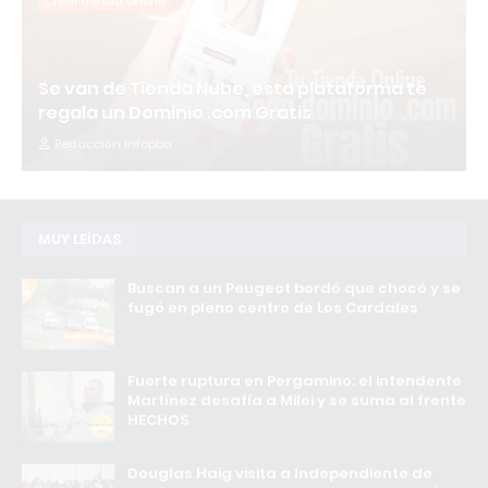
Crear tienda online
Se van de Tienda Nube, esta plataforma te
regala un Dominio .com Gratis
Redacción Infopba
MUY LEÍDAS
Buscan a un Peugeot bordó que chocó y se
fugó en pleno centro de Los Cardales
Fuerte ruptura en Pergamino: el intendente
Martínez desafía a Milei y se suma al frente
HECHOS
Douglas Haig visita a Independiente de