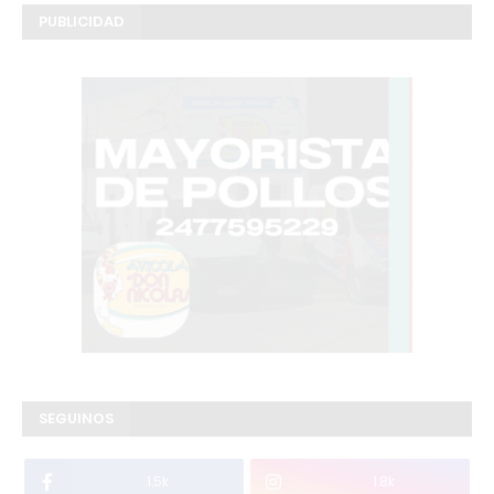
PUBLICIDAD
SEGUINOS
1.5k
1.8k