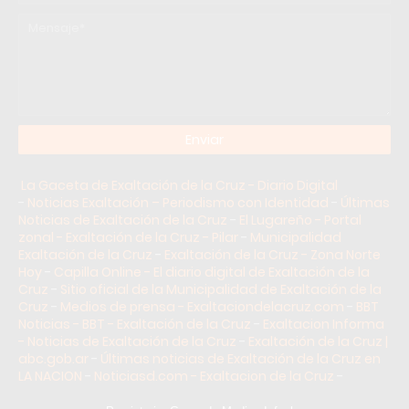
La Gaceta de Exaltación de la Cruz - Diario Digital
-
Noticias Exaltación – Periodismo con Identidad
-
Últimas
Noticias de Exaltación de la Cruz
-
El Lugareño - Portal
zonal - Exaltación de la Cruz - Pilar
-
Municipalidad
Exaltación de la Cruz
-
Exaltación de la Cruz - Zona Norte
Hoy
-
Capilla Online - El diario digital de Exaltación de la
Cruz
-
Sitio oficial de la Municipalidad de Exaltación de la
Cruz
-
Medios de prensa - Exaltaciondelacruz.com
-
BBT
Noticias - BBT - Exaltación de la Cruz
-
Exaltacion Informa
- Noticias de Exaltación de la Cruz
-
Exaltación de la Cruz |
abc.gob.ar
-
Últimas noticias de Exaltación de la Cruz en
LA NACION
-
Noticiasd.com - Exaltacion de la Cruz
-