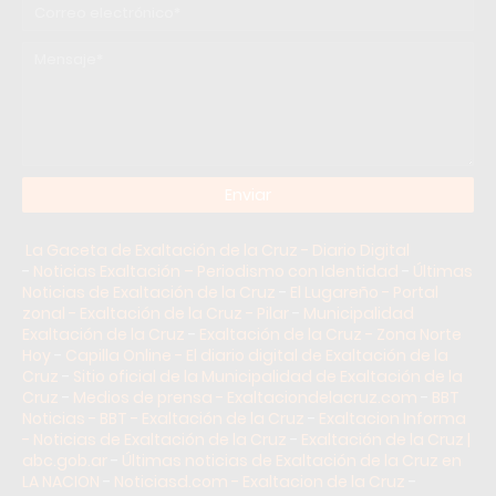
La Gaceta de Exaltación de la Cruz - Diario Digital
-
Noticias Exaltación – Periodismo con Identidad
-
Últimas
Noticias de Exaltación de la Cruz
-
El Lugareño - Portal
zonal - Exaltación de la Cruz - Pilar
-
Municipalidad
Exaltación de la Cruz
-
Exaltación de la Cruz - Zona Norte
Hoy
-
Capilla Online - El diario digital de Exaltación de la
Cruz
-
Sitio oficial de la Municipalidad de Exaltación de la
Cruz
-
Medios de prensa - Exaltaciondelacruz.com
-
BBT
Noticias - BBT - Exaltación de la Cruz
-
Exaltacion Informa
- Noticias de Exaltación de la Cruz
-
Exaltación de la Cruz |
abc.gob.ar
-
Últimas noticias de Exaltación de la Cruz en
LA NACION
-
Noticiasd.com - Exaltacion de la Cruz
-