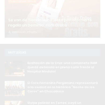
Crear tienda online
Se van de Tienda Nube, esta plataforma te
regala un Dominio .com Gratis
Redacción Infopba
MUY LEÍDAS
Exaltación de la Cruz: una camioneta RAM
quedó detenida en plena calle frente al
Hospital Modular
El Coro Femenino Pergamino representará
a la ciudad en la histórica “Noche de los
Coros” en Chacabuco
Golpe policial en Torres: cayó un