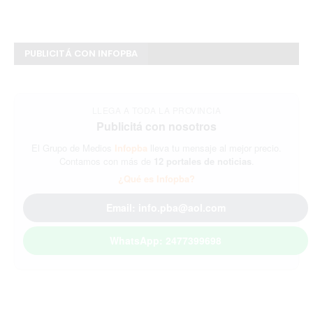
PUBLICITÁ CON INFOPBA
LLEGA A TODA LA PROVINCIA
Publicitá con nosotros
El Grupo de Medios
Infopba
lleva tu mensaje al mejor precio.
Contamos con más de
12 portales de noticias
.
¿Qué es Infopba?
Email: info.pba@aol.com
WhatsApp: 2477399698