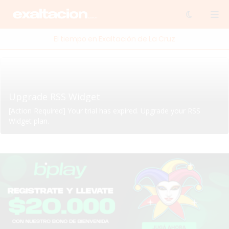
El tiempo en Exaltación de La Cruz