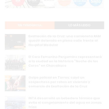
EN TENDENCIA
LO MÁS LEIDO
Exaltación de la Cruz: una camioneta RAM
quedó detenida en plena calle frente al
Hospital Modular
El Coro Femenino Pergamino representará
a la ciudad en la histórica “Noche de los
Coros” en Chacabuco
Golpe policial en Torres: cayó un
sospechoso por robos en vivienda y
comercio de Exaltación de la Cruz
INTA desarrolló un bebedero térmico que
evita el congelamiento del agua en zonas
frías