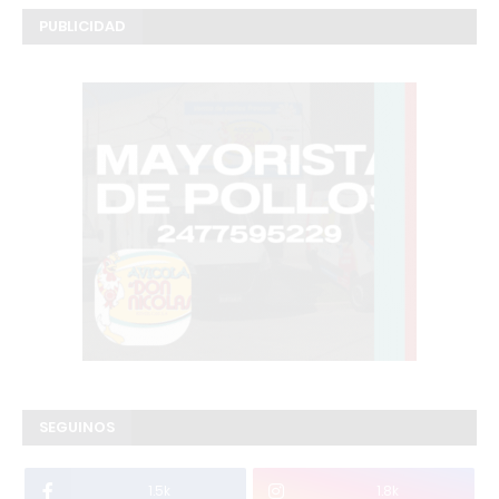
PUBLICIDAD
SEGUINOS
1.5k
1.8k