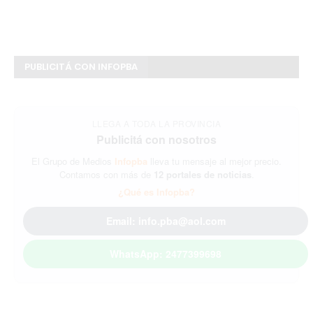
PUBLICITÁ CON INFOPBA
LLEGA A TODA LA PROVINCIA
Publicitá con nosotros
El Grupo de Medios
Infopba
lleva tu mensaje al mejor precio.
Contamos con más de
12 portales de noticias
.
¿Qué es Infopba?
Email: info.pba@aol.com
WhatsApp: 2477399698