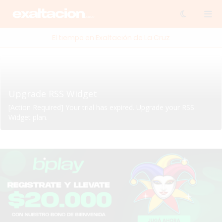
El tiempo en Exaltación de La Cruz