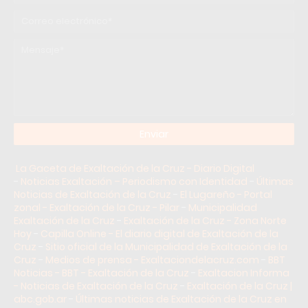
La Gaceta de Exaltación de la Cruz - Diario Digital
-
Noticias Exaltación – Periodismo con Identidad
-
Últimas
Noticias de Exaltación de la Cruz
-
El Lugareño - Portal
zonal - Exaltación de la Cruz - Pilar
-
Municipalidad
Exaltación de la Cruz
-
Exaltación de la Cruz - Zona Norte
Hoy
-
Capilla Online - El diario digital de Exaltación de la
Cruz
-
Sitio oficial de la Municipalidad de Exaltación de la
Cruz
-
Medios de prensa - Exaltaciondelacruz.com
-
BBT
Noticias - BBT - Exaltación de la Cruz
-
Exaltacion Informa
- Noticias de Exaltación de la Cruz
-
Exaltación de la Cruz |
abc.gob.ar
-
Últimas noticias de Exaltación de la Cruz en