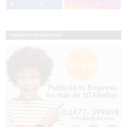
1.5k
1.8k
PUBLICITÁ CON NOSOTROS