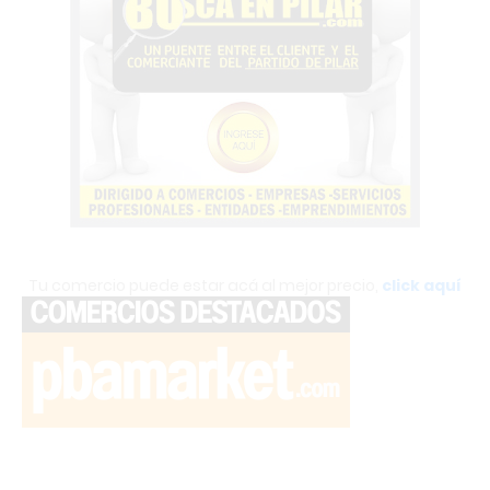
Tu comercio puede estar acá al mejor precio,
click aquí