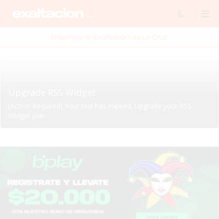
El tiempo en Exaltación de La Cruz