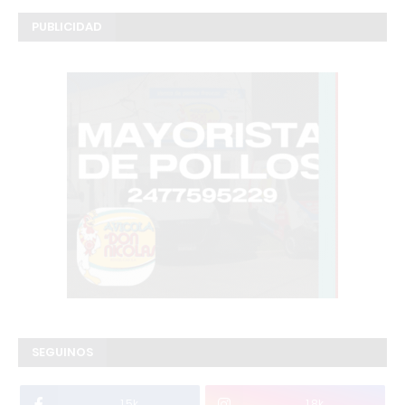
PUBLICIDAD
SEGUINOS
1.5k
1.8k