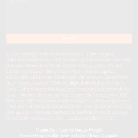
La Gaceta de Exaltación de la Cruz - Diario Digital
-
Noticias Exaltación – Periodismo con Identidad
-
Últimas
Noticias de Exaltación de la Cruz
-
El Lugareño - Portal
zonal - Exaltación de la Cruz - Pilar
-
Municipalidad
Exaltación de la Cruz
-
Exaltación de la Cruz - Zona Norte
Hoy
-
Capilla Online - El diario digital de Exaltación de la
Cruz
-
Sitio oficial de la Municipalidad de Exaltación de la
Cruz
-
Medios de prensa - Exaltaciondelacruz.com
-
BBT
Noticias - BBT - Exaltación de la Cruz
-
Exaltacion Informa
- Noticias de Exaltación de la Cruz
-
Exaltación de la Cruz |
abc.gob.ar
-
Últimas noticias de Exaltación de la Cruz en
LA NACION
-
Noticiasd.com - Exaltacion de la Cruz
-
Propietario: Grupo de Medios Infopba
Director Responsable: German Iriarte / Bruno Cardinale