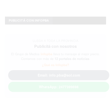
PUBLICITÁ CON INFOPBA
LLEGA A TODA LA PROVINCIA
Publicitá con nosotros
El Grupo de Medios
Infopba
lleva tu mensaje al mejor precio.
Contamos con más de
12 portales de noticias
.
¿Qué es Infopba?
Email: info.pba@aol.com
WhatsApp: 2477399698