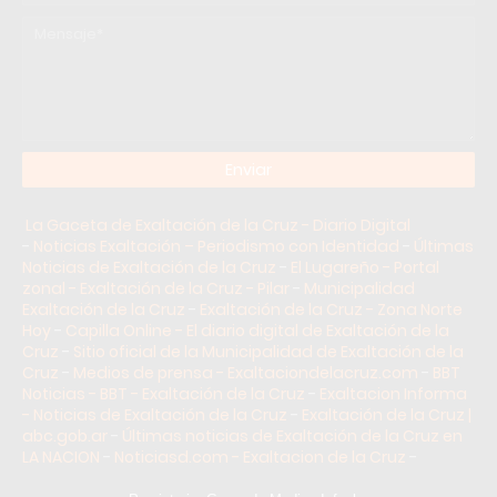
La Gaceta de Exaltación de la Cruz - Diario Digital
-
Noticias Exaltación – Periodismo con Identidad
-
Últimas
Noticias de Exaltación de la Cruz
-
El Lugareño - Portal
zonal - Exaltación de la Cruz - Pilar
-
Municipalidad
Exaltación de la Cruz
-
Exaltación de la Cruz - Zona Norte
Hoy
-
Capilla Online - El diario digital de Exaltación de la
Cruz
-
Sitio oficial de la Municipalidad de Exaltación de la
Cruz
-
Medios de prensa - Exaltaciondelacruz.com
-
BBT
Noticias - BBT - Exaltación de la Cruz
-
Exaltacion Informa
- Noticias de Exaltación de la Cruz
-
Exaltación de la Cruz |
abc.gob.ar
-
Últimas noticias de Exaltación de la Cruz en
LA NACION
-
Noticiasd.com - Exaltacion de la Cruz
-