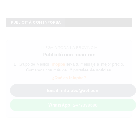
PUBLICITÁ CON INFOPBA
LLEGA A TODA LA PROVINCIA
Publicitá con nosotros
El Grupo de Medios
Infopba
lleva tu mensaje al mejor precio.
Contamos con más de
12 portales de noticias
.
¿Qué es Infopba?
Email: info.pba@aol.com
WhatsApp: 2477399698