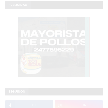
PUBLICIDAD
SEGUINOS
1.5k
1.8k