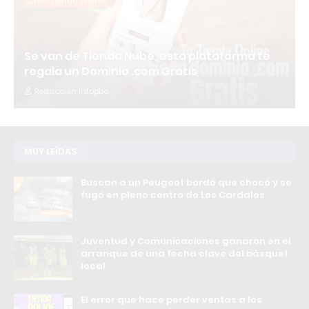
Crear tienda online
Se van de Tienda Nube, esta plataforma te
regala un Dominio .com Gratis
Redacción Infopba
MUY LEÍDAS
Buscan a un Peugeot bordó que chocó y se
fugó en pleno centro de Los Cardales
Juventud y Comunicaciones ganaron en el
arranque de una fecha clave del básquet
local
El error que hace perder ventas a los