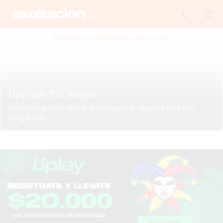
El tiempo en Exaltación de La Cruz