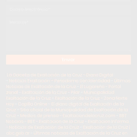
La Gaceta de Exaltación de la Cruz - Diario Digital
-
Noticias Exaltación – Periodismo con Identidad
-
Últimas
Noticias de Exaltación de la Cruz
-
El Lugareño - Portal
zonal - Exaltación de la Cruz - Pilar
-
Municipalidad
Exaltación de la Cruz
-
Exaltación de la Cruz - Zona Norte
Hoy
-
Capilla Online - El diario digital de Exaltación de la
Cruz
-
Sitio oficial de la Municipalidad de Exaltación de la
Cruz
-
Medios de prensa - Exaltaciondelacruz.com
-
BBT
Noticias - BBT - Exaltación de la Cruz
-
Exaltacion Informa
- Noticias de Exaltación de la Cruz
-
Exaltación de la Cruz |
abc.gob.ar
-
Últimas noticias de Exaltación de la Cruz en