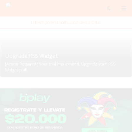
El tiempo en Exaltación de La Cruz