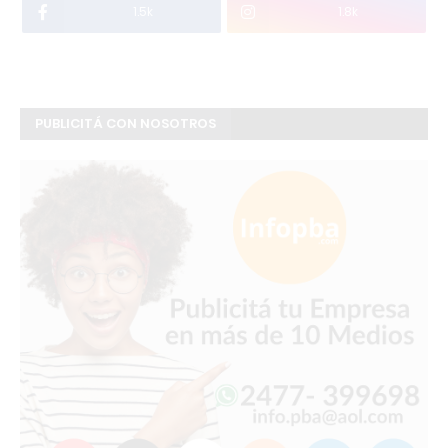
1.5k
1.8k
PUBLICITÁ CON NOSOTROS