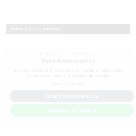
PUBLICITÁ CON INFOPBA
LLEGA A TODA LA PROVINCIA
Publicitá con nosotros
El Grupo de Medios
Infopba
lleva tu mensaje al mejor precio.
Contamos con más de
12 portales de noticias
.
¿Qué es Infopba?
Email: info.pba@aol.com
WhatsApp: 2477399698