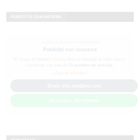
PUBLICITÁ CON INFOPBA
LLEGA A TODA LA PROVINCIA
Publicitá con nosotros
El Grupo de Medios
Infopba
lleva tu mensaje al mejor precio.
Contamos con más de
12 portales de noticias
.
¿Qué es Infopba?
Email: info.pba@aol.com
WhatsApp: 2477399698