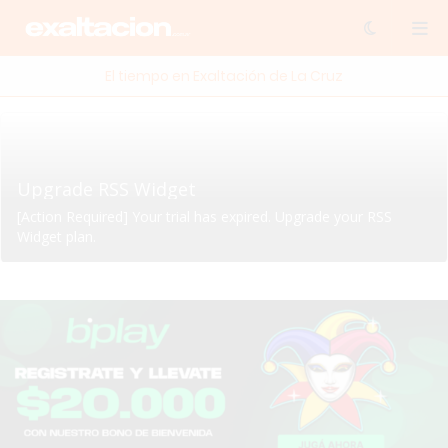
El tiempo en Exaltación de La Cruz