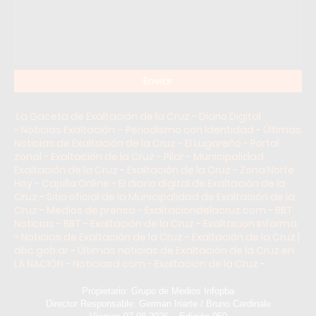
La Gaceta de Exaltación de la Cruz - Diario Digital
-
Noticias Exaltación – Periodismo con Identidad
-
Últimas
Noticias de Exaltación de la Cruz
-
El Lugareño - Portal
zonal - Exaltación de la Cruz - Pilar
-
Municipalidad
Exaltación de la Cruz
-
Exaltación de la Cruz - Zona Norte
Hoy
-
Capilla Online - El diario digital de Exaltación de la
Cruz
-
Sitio oficial de la Municipalidad de Exaltación de la
Cruz
-
Medios de prensa - Exaltaciondelacruz.com
-
BBT
Noticias - BBT - Exaltación de la Cruz
-
Exaltacion Informa
- Noticias de Exaltación de la Cruz
-
Exaltación de la Cruz |
abc.gob.ar
-
Últimas noticias de Exaltación de la Cruz en
LA NACION
-
Noticiasd.com - Exaltacion de la Cruz
-
Propietario: Grupo de Medios Infopba
Director Responsable: German Iriarte / Bruno Cardinale