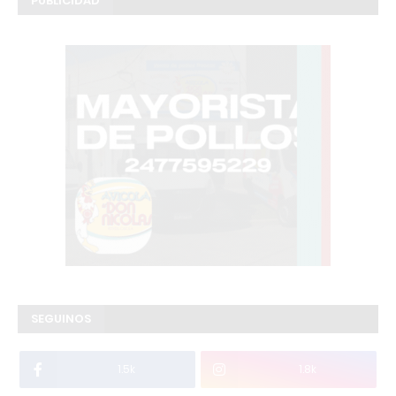
PUBLICIDAD
SEGUINOS
1.5k
1.8k