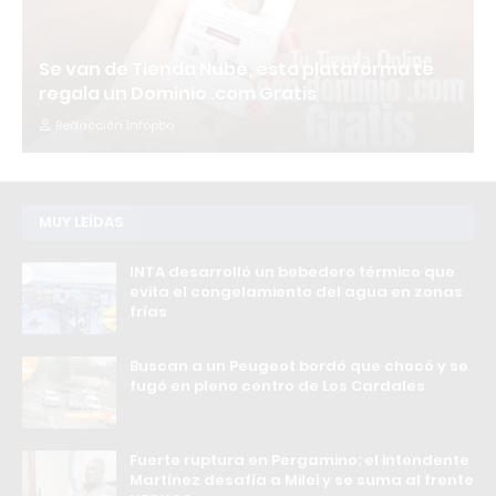
Se van de Tienda Nube, esta plataforma te
regala un Dominio .com Gratis
Redacción Infopba
MUY LEÍDAS
INTA desarrolló un bebedero térmico que
evita el congelamiento del agua en zonas
frías
Buscan a un Peugeot bordó que chocó y se
fugó en pleno centro de Los Cardales
Fuerte ruptura en Pergamino: el intendente
Martínez desafía a Milei y se suma al frente