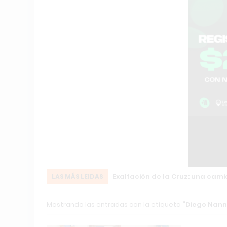
Exaltación de la Cruz: una cam
LAS MÁS LEIDAS
Mostrando las entradas con la etiqueta
Diego Nanni