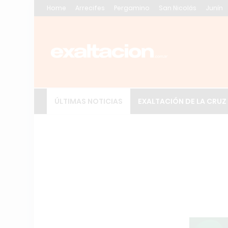
Home
Arrecifes
Pergamino
San Nicolás
Junín
ÚLTIMAS NOTICIAS
EXALTACIÓN DE LA CRUZ