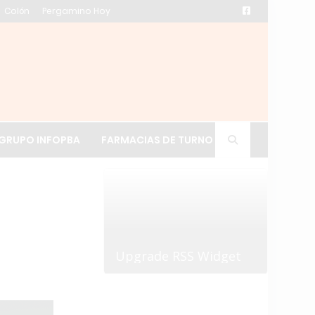
Colón
Pergamino Hoy
ación de La Cruz
GRUPO INFOPBA
FARMACIAS DE TURNO