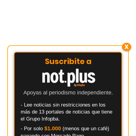
X
Suscribite a
Apoyas al periodismo independiente.
- Lee noticias sin restricciones en los
más de 13 portales de noticias que tiene
el Grupo Infopba.
$1.000
- Por solo
(menos que un café)
pagando con Mercado Pago.