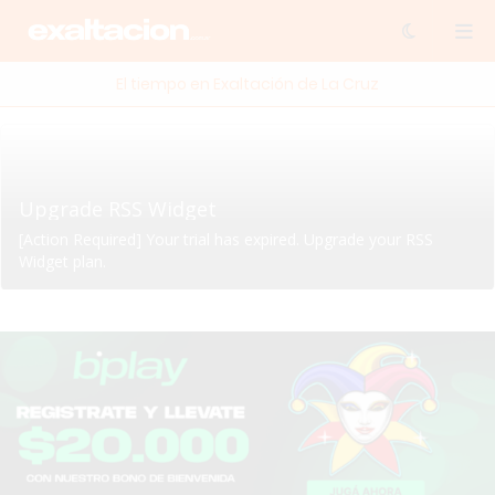
El tiempo en Exaltación de La Cruz