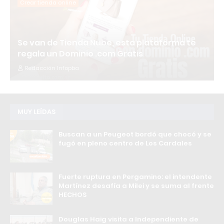
Crear tienda online
Se van de Tienda Nube, esta plataforma te
regala un Dominio .com Gratis
Redacción Infopba
MUY LEÍDAS
Buscan a un Peugeot bordó que chocó y se
fugó en pleno centro de Los Cardales
Fuerte ruptura en Pergamino: el intendente
Martínez desafía a Milei y se suma al frente
HECHOS
Douglas Haig visita a Independiente de