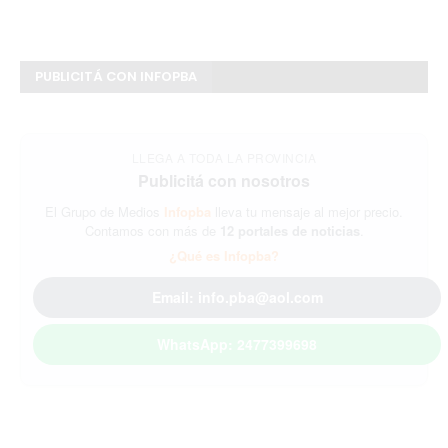
PUBLICITÁ CON INFOPBA
LLEGA A TODA LA PROVINCIA
Publicitá con nosotros
El Grupo de Medios
Infopba
lleva tu mensaje al mejor precio.
Contamos con más de
12 portales de noticias
.
¿Qué es Infopba?
Email: info.pba@aol.com
WhatsApp: 2477399698