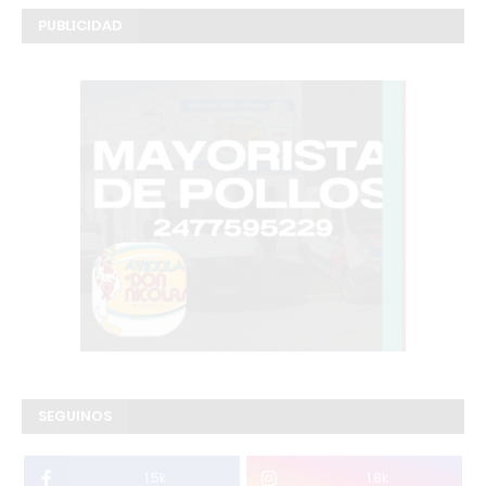
PUBLICIDAD
SEGUINOS
1.5k
1.8k