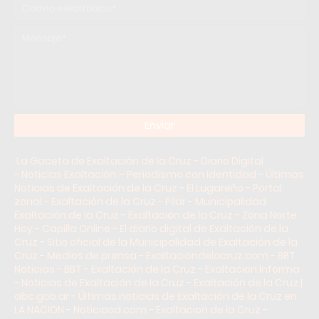
La Gaceta de Exaltación de la Cruz - Diario Digital
-
Noticias Exaltación – Periodismo con Identidad
-
Últimas
Noticias de Exaltación de la Cruz
-
El Lugareño - Portal
zonal - Exaltación de la Cruz - Pilar
-
Municipalidad
Exaltación de la Cruz
-
Exaltación de la Cruz - Zona Norte
Hoy
-
Capilla Online - El diario digital de Exaltación de la
Cruz
-
Sitio oficial de la Municipalidad de Exaltación de la
Cruz
-
Medios de prensa - Exaltaciondelacruz.com
-
BBT
Noticias - BBT - Exaltación de la Cruz
-
Exaltacion Informa
- Noticias de Exaltación de la Cruz
-
Exaltación de la Cruz |
abc.gob.ar
-
Últimas noticias de Exaltación de la Cruz en
LA NACION
-
Noticiasd.com - Exaltacion de la Cruz
-