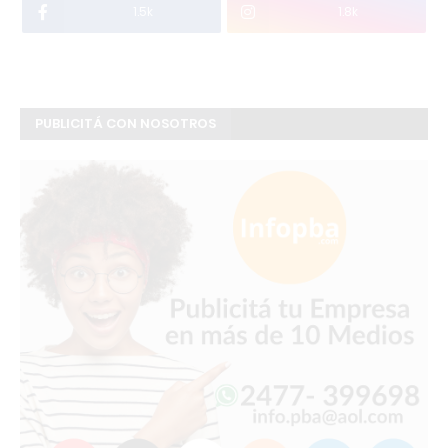
1.5k
1.8k
PUBLICITÁ CON NOSOTROS