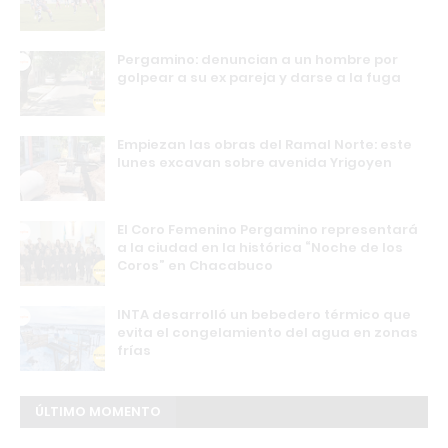
Pergamino: denuncian a un hombre por
golpear a su ex pareja y darse a la fuga
Empiezan las obras del Ramal Norte: este
lunes excavan sobre avenida Yrigoyen
El Coro Femenino Pergamino representará
a la ciudad en la histórica “Noche de los
Coros” en Chacabuco
INTA desarrolló un bebedero térmico que
evita el congelamiento del agua en zonas
frías
ÚLTIMO MOMENTO