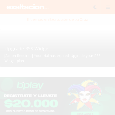
El tiempo en Exaltación de La Cruz