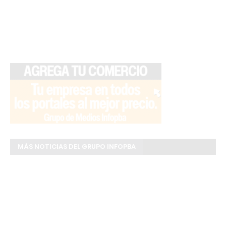
MÁS NOTICIAS DEL GRUPO INFOPBA