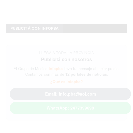
PUBLICITÁ CON INFOPBA
LLEGA A TODA LA PROVINCIA
Publicitá con nosotros
El Grupo de Medios
Infopba
lleva tu mensaje al mejor precio.
Contamos con más de
12 portales de noticias
.
¿Qué es Infopba?
Email: info.pba@aol.com
WhatsApp: 2477399698