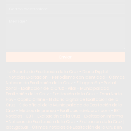
La Gaceta de Exaltación de la Cruz - Diario Digital
-
Noticias Exaltación – Periodismo con Identidad
-
Últimas
Noticias de Exaltación de la Cruz
-
El Lugareño - Portal
zonal - Exaltación de la Cruz - Pilar
-
Municipalidad
Exaltación de la Cruz
-
Exaltación de la Cruz - Zona Norte
Hoy
-
Capilla Online - El diario digital de Exaltación de la
Cruz
-
Sitio oficial de la Municipalidad de Exaltación de la
Cruz
-
Medios de prensa - Exaltaciondelacruz.com
-
BBT
Noticias - BBT - Exaltación de la Cruz
-
Exaltacion Informa
- Noticias de Exaltación de la Cruz
-
Exaltación de la Cruz |
abc.gob.ar
-
Últimas noticias de Exaltación de la Cruz en