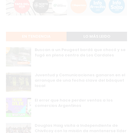
EN TENDENCIA
LO MÁS LEIDO
Buscan a un Peugeot bordó que chocó y se
fugó en pleno centro de Los Cardales
Juventud y Comunicaciones ganaron en el
arranque de una fecha clave del básquet
local
El error que hace perder ventas a los
comercios Argentinos
Douglas Haig visita a Independiente de
Chivilcoy con la misión de mantenerse líder