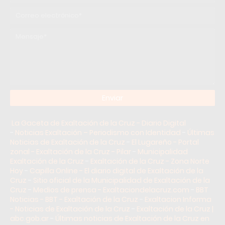
La Gaceta de Exaltación de la Cruz - Diario Digital
-
Noticias Exaltación – Periodismo con Identidad
-
Últimas
Noticias de Exaltación de la Cruz
-
El Lugareño - Portal
zonal - Exaltación de la Cruz - Pilar
-
Municipalidad
Exaltación de la Cruz
-
Exaltación de la Cruz - Zona Norte
Hoy
-
Capilla Online - El diario digital de Exaltación de la
Cruz
-
Sitio oficial de la Municipalidad de Exaltación de la
Cruz
-
Medios de prensa - Exaltaciondelacruz.com
-
BBT
Noticias - BBT - Exaltación de la Cruz
-
Exaltacion Informa
- Noticias de Exaltación de la Cruz
-
Exaltación de la Cruz |
abc.gob.ar
-
Últimas noticias de Exaltación de la Cruz en