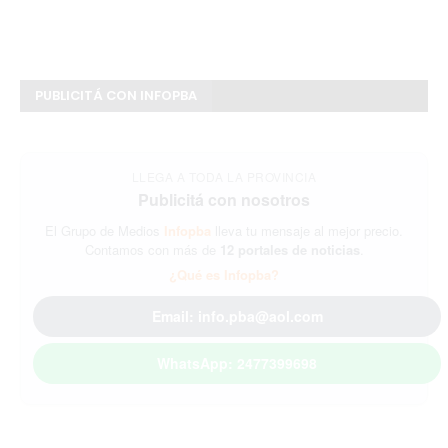
PUBLICITÁ CON INFOPBA
LLEGA A TODA LA PROVINCIA
Publicitá con nosotros
El Grupo de Medios
Infopba
lleva tu mensaje al mejor precio.
Contamos con más de
12 portales de noticias
.
¿Qué es Infopba?
Email: info.pba@aol.com
WhatsApp: 2477399698