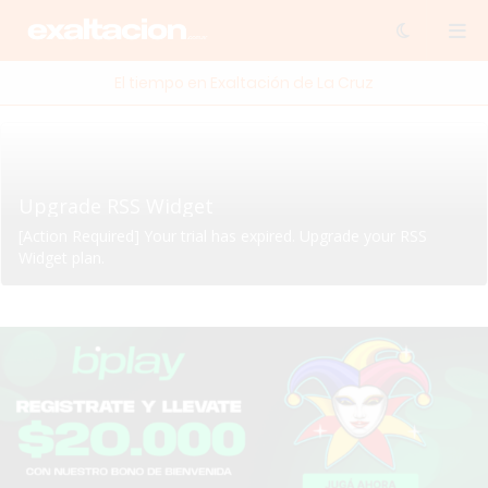
El tiempo en Exaltación de La Cruz