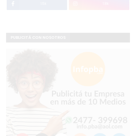
1.5k
1.8k
PUBLICITÁ CON NOSOTROS