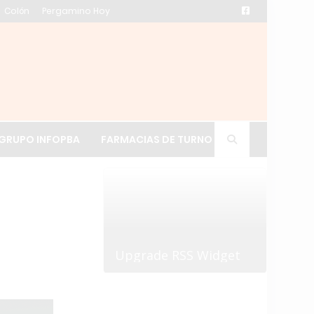
Colón
Pergamino Hoy
ación de La Cruz
GRUPO INFOPBA
FARMACIAS DE TURNO