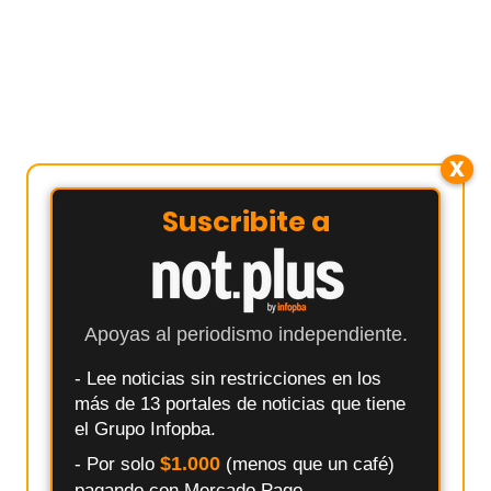
X
Suscribite a
Apoyas al periodismo independiente.
- Lee noticias sin restricciones en los
más de 13 portales de noticias que tiene
el Grupo Infopba.
$1.000
- Por solo
(menos que un café)
pagando con Mercado Pago.