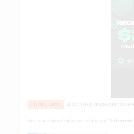
Buscan a un Peugeot bordó que 
LAS MÁS LEIDAS
Mostrando las entradas con la etiqueta
Nafta más 