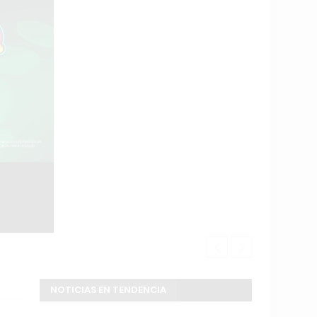
Fuerte ruptu
NOTICIAS EN TENDENCIA