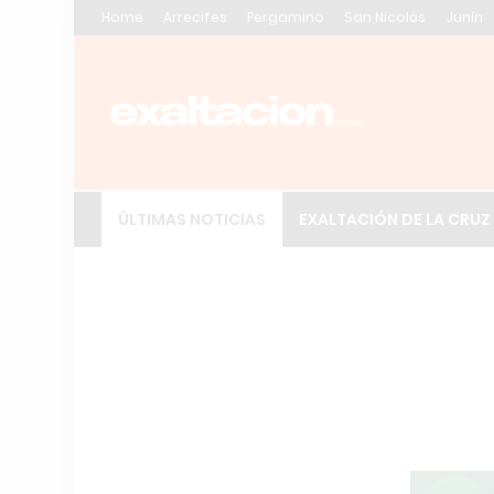
Home
Arrecifes
Pergamino
San Nicolás
Junín
ÚLTIMAS NOTICIAS
EXALTACIÓN DE LA CRUZ