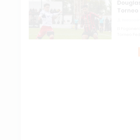
Douglas
Torneo 
Redacción
El Fogoner
Torneo Fed