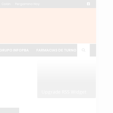
Colón
Pergamino Hoy
ación de La Cruz
GRUPO INFOPBA
FARMACIAS DE TURNO