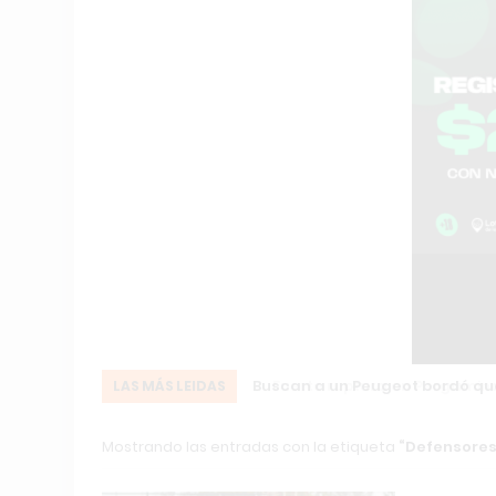
Fuerte ruptura en Pergamino: el
LAS MÁS LEIDAS
Mostrando las entradas con la etiqueta
Defensores