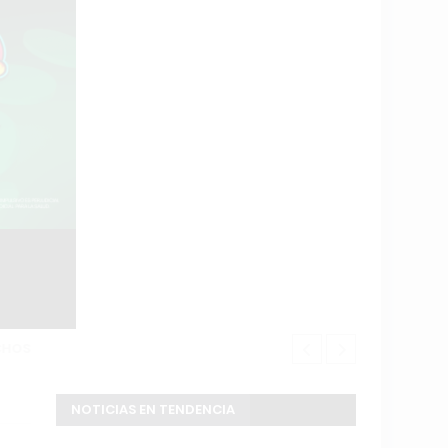
S
Douglas Haig
NOTICIAS EN TENDENCIA