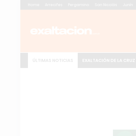
Home
Arrecifes
Pergamino
San Nicolás
Junín
ÚLTIMAS NOTICIAS
EXALTACIÓN DE LA CRUZ