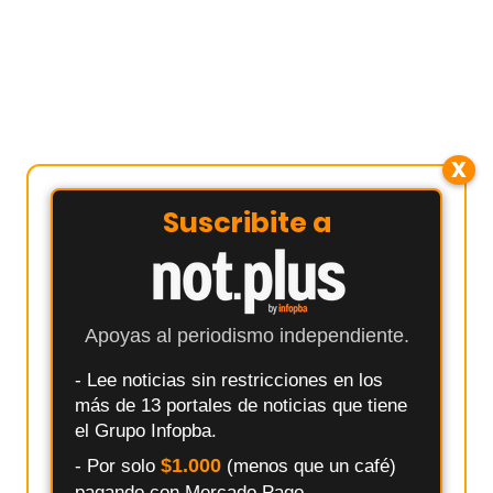
X
Suscribite a
Apoyas al periodismo independiente.
- Lee noticias sin restricciones en los
más de 13 portales de noticias que tiene
el Grupo Infopba.
$1.000
- Por solo
(menos que un café)
pagando con Mercado Pago.