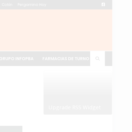
Colón
Pergamino Hoy
ación de La Cruz
GRUPO INFOPBA
FARMACIAS DE TURNO