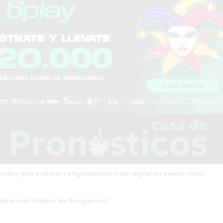
rmico que evita el congelamiento del agua en zonas frías
terinario Público de Pergamino