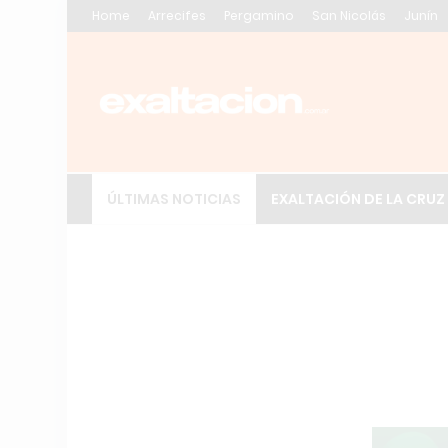
Home
Arrecifes
Pergamino
San Nicolás
Junín
ÚLTIMAS NOTICIAS
EXALTACIÓN DE LA CRUZ