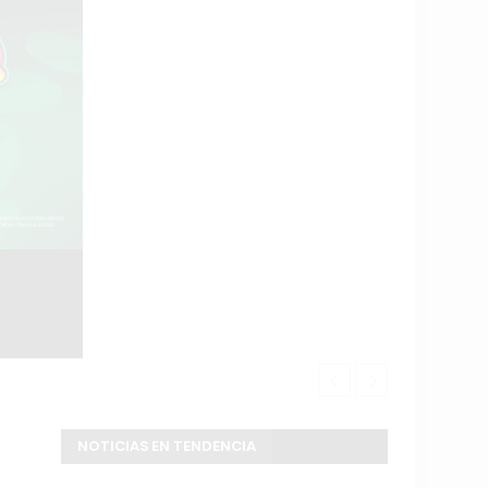
Exaltación d
NOTICIAS EN TENDENCIA