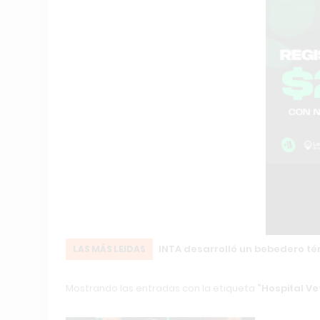
mo
INTA desarrolló un bebedero té
LAS MÁS LEIDAS
Mostrando las entradas con la etiqueta
Hospital Ve