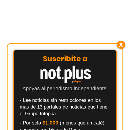
X
Suscribite a
Apoyas al periodismo independiente.
- Lee noticias sin restricciones en los
más de 13 portales de noticias que tiene
el Grupo Infopba.
$1.000
- Por solo
(menos que un café)
pagando con Mercado Pago.