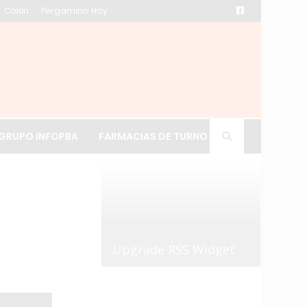
Colón
Pergamino Hoy
ación de La Cruz
GRUPO INFOPBA
FARMACIAS DE TURNO