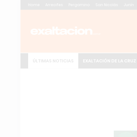
Home
Arrecifes
Pergamino
San Nicolás
Junín
ÚLTIMAS NOTICIAS
EXALTACIÓN DE LA CRUZ