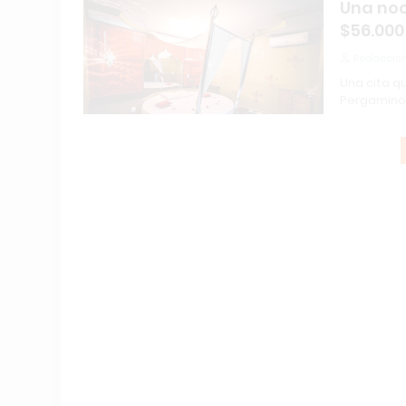
Una noc
$56.000
Redacción
Una cita q
Pergamino