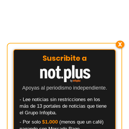
X
Suscribite a
Apoyas al periodismo independiente.
- Lee noticias sin restricciones en los
más de 13 portales de noticias que tiene
el Grupo Infopba.
$1.000
- Por solo
(menos que un café)
pagando con Mercado Pago.