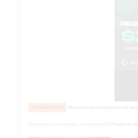
Buscan a un Peugeot bordó que 
LAS MÁS LEIDAS
Mostrando las entradas con la etiqueta
Tarjetas de