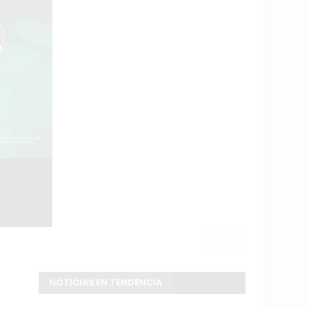
Juventud y C
NOTICIAS EN TENDENCIA