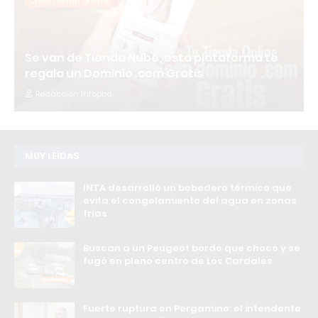
Crear tienda online
Se van de Tienda Nube, esta plataforma te
regala un Dominio .com Gratis
Redacción Infopba
MUY LEÍDAS
INTA desarrolló un bebedero térmico que
evita el congelamiento del agua en zonas
frías
Buscan a un Peugeot bordó que chocó y se
fugó en pleno centro de Los Cardales
Fuerte ruptura en Pergamino: el intendente