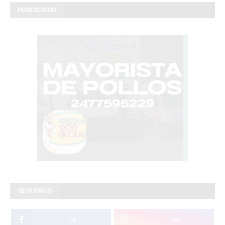
PUBLICIDAD
SEGUINOS
1.5k
1.8k