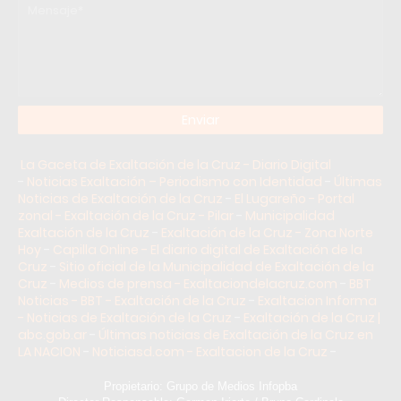
La Gaceta de Exaltación de la Cruz - Diario Digital
-
Noticias Exaltación – Periodismo con Identidad
-
Últimas
Noticias de Exaltación de la Cruz
-
El Lugareño - Portal
zonal - Exaltación de la Cruz - Pilar
-
Municipalidad
Exaltación de la Cruz
-
Exaltación de la Cruz - Zona Norte
Hoy
-
Capilla Online - El diario digital de Exaltación de la
Cruz
-
Sitio oficial de la Municipalidad de Exaltación de la
Cruz
-
Medios de prensa - Exaltaciondelacruz.com
-
BBT
Noticias - BBT - Exaltación de la Cruz
-
Exaltacion Informa
- Noticias de Exaltación de la Cruz
-
Exaltación de la Cruz |
abc.gob.ar
-
Últimas noticias de Exaltación de la Cruz en
LA NACION
-
Noticiasd.com - Exaltacion de la Cruz
-
Propietario: Grupo de Medios Infopba