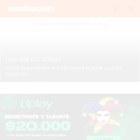
El tiempo en Exaltación de La Cruz