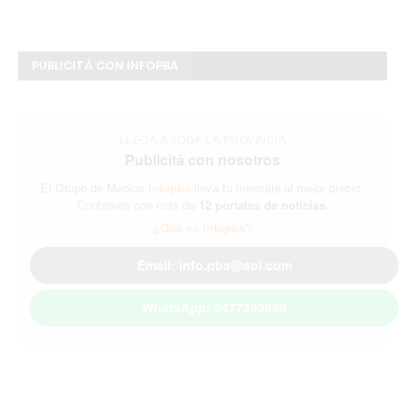
PUBLICITÁ CON INFOPBA
LLEGA A TODA LA PROVINCIA
Publicitá con nosotros
El Grupo de Medios
Infopba
lleva tu mensaje al mejor precio.
Contamos con más de
12 portales de noticias
.
¿Qué es Infopba?
Email: info.pba@aol.com
WhatsApp: 2477399698