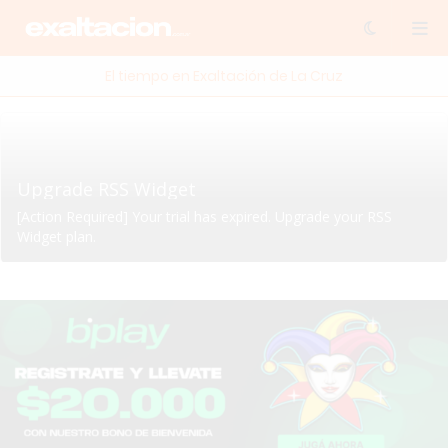
El tiempo en Exaltación de La Cruz