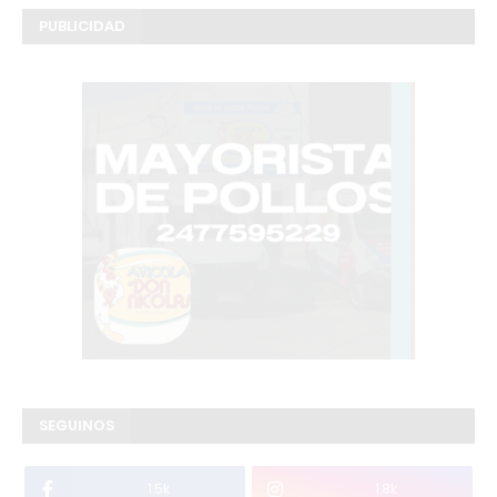
PUBLICIDAD
SEGUINOS
1.5k
1.8k