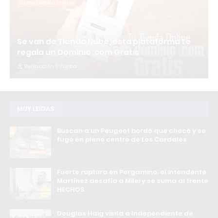
Crear tienda online
Se van de Tienda Nube, esta plataforma te
regala un Dominio .com Gratis
Redacción Infopba
MUY LEÍDAS
Buscan a un Peugeot bordó que chocó y se
fugó en pleno centro de Los Cardales
Fuerte ruptura en Pergamino: el intendente
Martínez desafía a Milei y se suma al frente
HECHOS
Douglas Haig visita a Independiente de