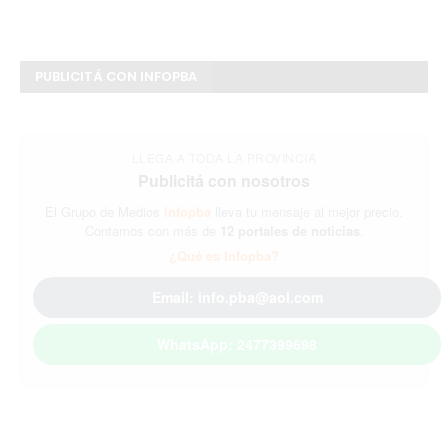
PUBLICITÁ CON INFOPBA
LLEGA A TODA LA PROVINCIA
Publicitá con nosotros
El Grupo de Medios
Infopba
lleva tu mensaje al mejor precio.
Contamos con más de
12 portales de noticias
.
¿Qué es Infopba?
Email: info.pba@aol.com
WhatsApp: 2477399698