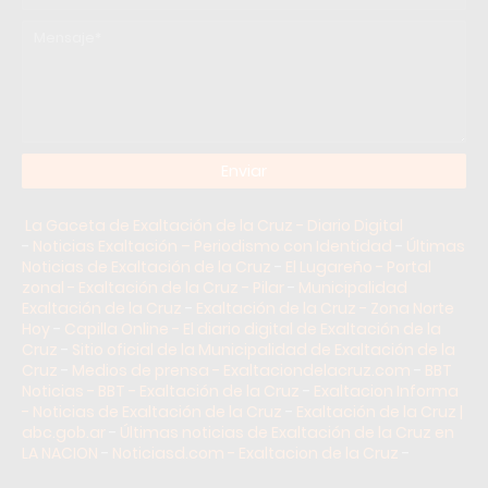
La Gaceta de Exaltación de la Cruz - Diario Digital
-
Noticias Exaltación – Periodismo con Identidad
-
Últimas
Noticias de Exaltación de la Cruz
-
El Lugareño - Portal
zonal - Exaltación de la Cruz - Pilar
-
Municipalidad
Exaltación de la Cruz
-
Exaltación de la Cruz - Zona Norte
Hoy
-
Capilla Online - El diario digital de Exaltación de la
Cruz
-
Sitio oficial de la Municipalidad de Exaltación de la
Cruz
-
Medios de prensa - Exaltaciondelacruz.com
-
BBT
Noticias - BBT - Exaltación de la Cruz
-
Exaltacion Informa
- Noticias de Exaltación de la Cruz
-
Exaltación de la Cruz |
abc.gob.ar
-
Últimas noticias de Exaltación de la Cruz en
LA NACION
-
Noticiasd.com - Exaltacion de la Cruz
-