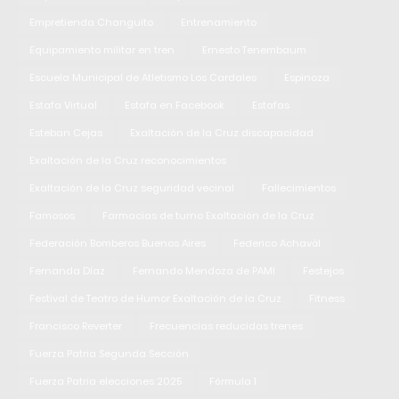
Empretienda Changuito
Entrenamiento
Equipamiento militar en tren
Ernesto Tenembaum
Escuela Municipal de Atletismo Los Cardales
Espinoza
Estafa Virtual
Estafa en Facebook
Estafas
Esteban Cejas
Exaltación de la Cruz discapacidad
Exaltación de la Cruz reconocimientos
Exaltación de la Cruz seguridad vecinal
Fallecimientos
Famosos
Farmacias de turno Exaltación de la Cruz
Federación Bomberos Buenos Aires
Federico Achavál
Fernanda Díaz
Fernando Mendoza de PAMI
Festejos
Festival de Teatro de Humor Exaltación de la Cruz
Fitness
Francisco Reverter
Frecuencias reducidas trenes
Fuerza Patria Segunda Sección
Fuerza Patria elecciones 2025
Fórmula 1