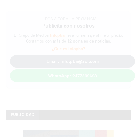
LLEGA A TODA LA PROVINCIA
Publicitá con nosotros
El Grupo de Medios
Infopba
lleva tu mensaje al mejor precio.
Contamos con más de
12 portales de noticias
.
¿Qué es Infopba?
Email: info.pba@aol.com
WhatsApp: 2477399698
PUBLICIDAD