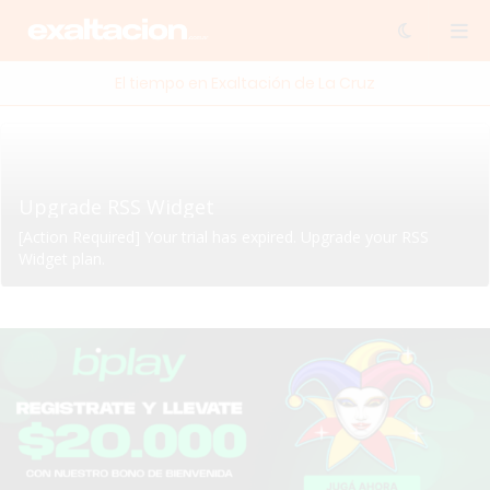
El tiempo en Exaltación de La Cruz