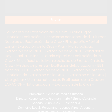
La Gaceta de Exaltación de la Cruz - Diario Digital
-
Noticias Exaltación – Periodismo con Identidad
-
Últimas
Noticias de Exaltación de la Cruz
-
El Lugareño - Portal
zonal - Exaltación de la Cruz - Pilar
-
Municipalidad
Exaltación de la Cruz
-
Exaltación de la Cruz - Zona Norte
Hoy
-
Capilla Online - El diario digital de Exaltación de la
Cruz
-
Sitio oficial de la Municipalidad de Exaltación de la
Cruz
-
Medios de prensa - Exaltaciondelacruz.com
-
BBT
Noticias - BBT - Exaltación de la Cruz
-
Exaltacion Informa
- Noticias de Exaltación de la Cruz
-
Exaltación de la Cruz |
abc.gob.ar
-
Últimas noticias de Exaltación de la Cruz en
LA NACION
-
Noticiasd.com - Exaltacion de la Cruz
-
Propietario: Grupo de Medios Infopba
Director Responsable: German Iriarte / Bruno Cardinale
Sábado 08-08-2026 – Edición 951
Domicilio Legal: Pergamino, Buenos Aires, Argentina