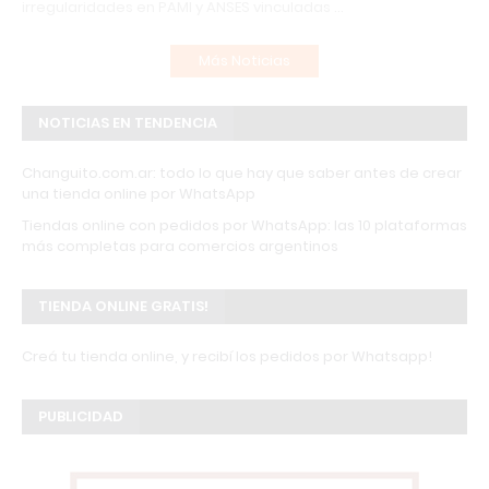
irregularidades en PAMI y ANSES vinculadas …
Más Noticias
NOTICIAS EN TENDENCIA
Changuito.com.ar: todo lo que hay que saber antes de crear
una tienda online por WhatsApp
Tiendas online con pedidos por WhatsApp: las 10 plataformas
más completas para comercios argentinos
TIENDA ONLINE GRATIS!
Creá tu tienda online, y recibí los pedidos por Whatsapp!
PUBLICIDAD