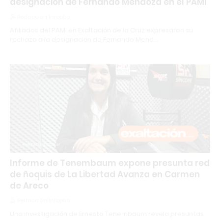
designación de Fernando Mendoza en el PAMI
Redacción Infopba
Afiliados del PAMI en Exaltación de la Cruz expresaron su
rechazo a la designación de Fernando Mend…
Informe de Tenembaum expone presunta red
de ñoquis de La Libertad Avanza en Carmen
de Areco
Redacción Infopba
Una investigación de Ernesto Tenembaum revela presuntas