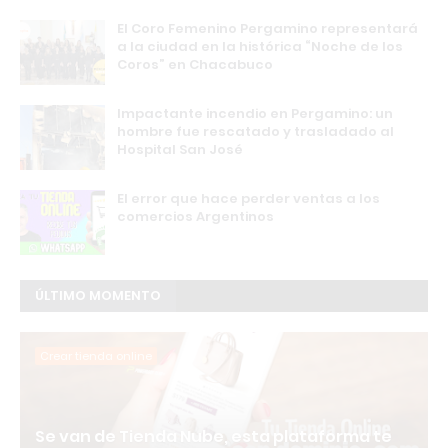
El Coro Femenino Pergamino representará
a la ciudad en la histórica “Noche de los
Coros” en Chacabuco
Impactante incendio en Pergamino: un
hombre fue rescatado y trasladado al
Hospital San José
El error que hace perder ventas a los
comercios Argentinos
ÚLTIMO MOMENTO
Crear tienda online
Se van de Tienda Nube, esta plataforma te