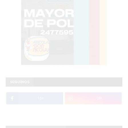
SEGUINOS
1.5k
1.8k