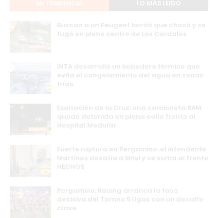
EN TENDENCIA
LO MÁS LEIDO
Buscan a un Peugeot bordó que chocó y se
fugó en pleno centro de Los Cardales
INTA desarrolló un bebedero térmico que
evita el congelamiento del agua en zonas
frías
Exaltación de la Cruz: una camioneta RAM
quedó detenida en plena calle frente al
Hospital Modular
Fuerte ruptura en Pergamino: el intendente
Martínez desafía a Milei y se suma al frente
HECHOS
Pergamino: Racing arranca la fase
decisiva del Torneo 5 Ligas con un desafío
clave