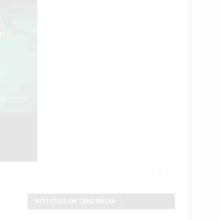
Buscan a un 
NOTICIAS EN TENDENCIA