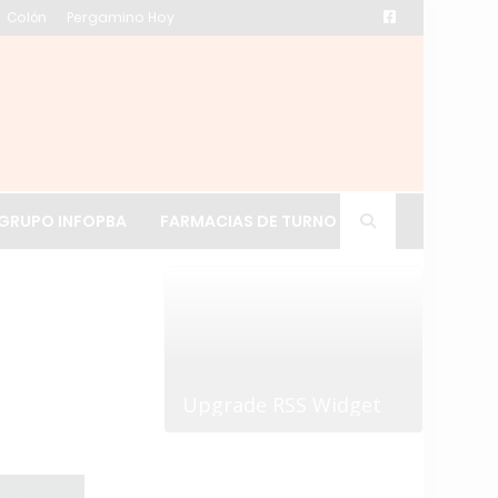
Colón
Pergamino Hoy
ación de La Cruz
GRUPO INFOPBA
FARMACIAS DE TURNO