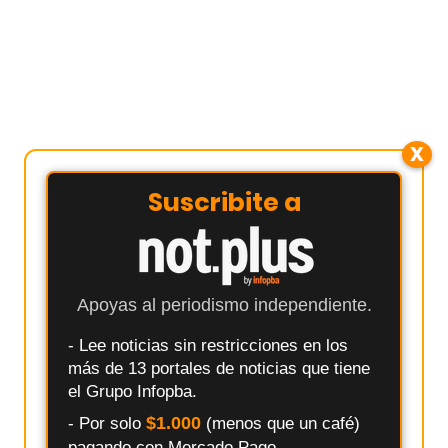
X
Suscribite a
Apoyas al periodismo independiente.
- Lee noticias sin restricciones en los
más de 13 portales de noticias que tiene
el Grupo Infopba.
$1.000
- Por solo
(menos que un café)
pagando con Mercado Pago.