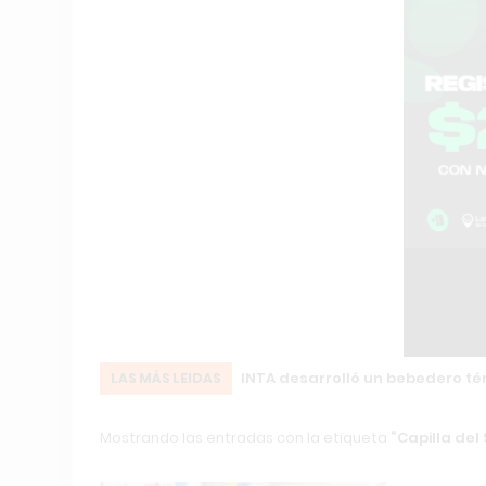
mo
INTA desarrolló un bebedero té
LAS MÁS LEIDAS
Mostrando las entradas con la etiqueta
Capilla del