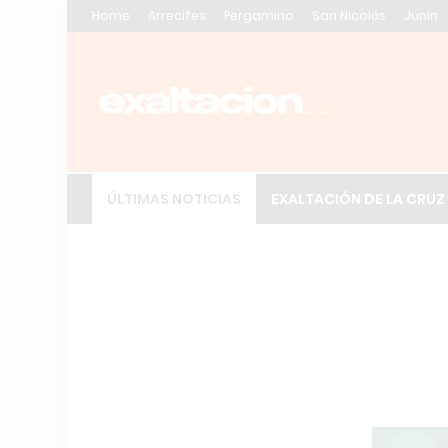
Home
Arrecifes
Pergamino
San Nicolás
Junín
ÚLTIMAS NOTICIAS
EXALTACIÓN DE LA CRUZ