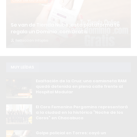
Crear tienda online
Se van de Tienda Nube, esta plataforma te
regala un Dominio .com Gratis
Redacción Infopba
MUY LEÍDAS
Exaltación de la Cruz: una camioneta RAM
quedó detenida en plena calle frente al
Hospital Modular
El Coro Femenino Pergamino representará
a la ciudad en la histórica “Noche de los
Coros” en Chacabuco
Golpe policial en Torres: cayó un