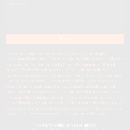
La Gaceta de Exaltación de la Cruz - Diario Digital
-
Noticias Exaltación – Periodismo con Identidad
-
Últimas
Noticias de Exaltación de la Cruz
-
El Lugareño - Portal
zonal - Exaltación de la Cruz - Pilar
-
Municipalidad
Exaltación de la Cruz
-
Exaltación de la Cruz - Zona Norte
Hoy
-
Capilla Online - El diario digital de Exaltación de la
Cruz
-
Sitio oficial de la Municipalidad de Exaltación de la
Cruz
-
Medios de prensa - Exaltaciondelacruz.com
-
BBT
Noticias - BBT - Exaltación de la Cruz
-
Exaltacion Informa
- Noticias de Exaltación de la Cruz
-
Exaltación de la Cruz |
abc.gob.ar
-
Últimas noticias de Exaltación de la Cruz en
LA NACION
-
Noticiasd.com - Exaltacion de la Cruz
-
Propietario: Grupo de Medios Infopba