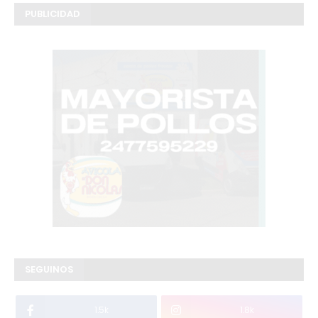
PUBLICIDAD
SEGUINOS
1.5k
1.8k