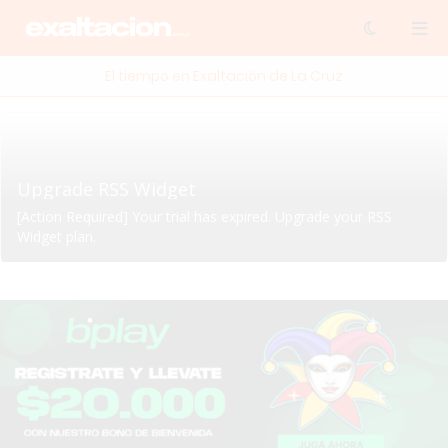
El tiempo en Exaltación de La Cruz