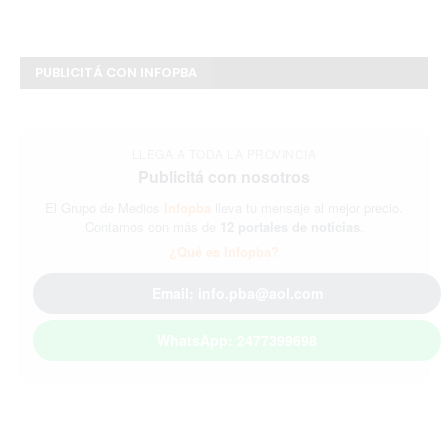
PUBLICITÁ CON INFOPBA
LLEGA A TODA LA PROVINCIA
Publicitá con nosotros
El Grupo de Medios
Infopba
lleva tu mensaje al mejor precio.
Contamos con más de
12 portales de noticias
.
¿Qué es Infopba?
Email: info.pba@aol.com
WhatsApp: 2477399698