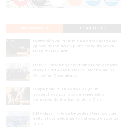
EN TENDENCIA
LO MÁS LEIDO
Exaltación de la Cruz: una camioneta RAM
quedó detenida en plena calle frente al
Hospital Modular
El Coro Femenino Pergamino representará
a la ciudad en la histórica “Noche de los
Coros” en Chacabuco
Golpe policial en Torres: cayó un
sospechoso por robos en vivienda y
comercio de Exaltación de la Cruz
INTA desarrolló un bebedero térmico que
evita el congelamiento del agua en zonas
frías