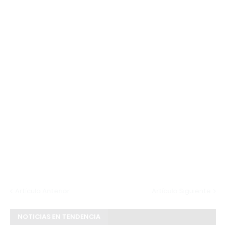
Artículo Anterior
Artículo Siguiente
NOTICIAS EN TENDENCIA