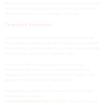
las llamas tras una intensa labor. Las causas del siniestro
aún están bajo investigación, aunque no se descarta un
desperfecto eléctrico como origen del fuego.
Te puede interesar:
Vecinos del barrio alertaron a las autoridades tras ver
salir una densa columna de humo negro desde el interior
de la vivienda. Gracias al rápido accionar del personal de
emergencias, se evitó una tragedia mayor.
Este nuevo hecho vuelve a poner en evidencia la
importancia de contar con instalaciones eléctricas
seguras y sistemas de prevención en los hogares. Las
pérdidas materiales serían significativas.
La cobertura completa y el seguimiento de este caso
puede encontrarse en
www.PERGAMINONOTICIAS.COM.AR
, el medio local que