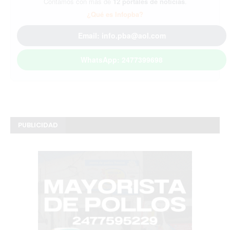
Contamos con más de
12 portales de noticias
.
¿Qué es Infopba?
Email: info.pba@aol.com
WhatsApp: 2477399698
PUBLICIDAD