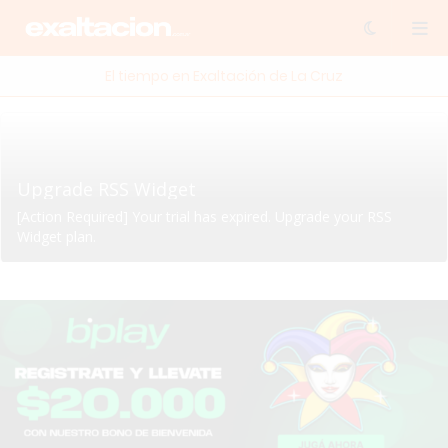
El tiempo en Exaltación de La Cruz