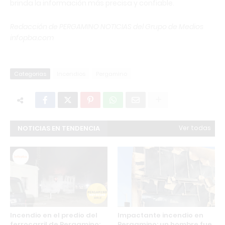
brinda la información más precisa y confiable.
Redacción de PERGAMINO NOTICIAS del Grupo de Medios
infopba.com
Categorias
Incendios
Pergamino
NOTICIAS EN TENDENCIA
Ver todas
Incendio en el predio del
Impactante incendio en
ferrocarril de Pergamino:
Pergamino: un hombre fue