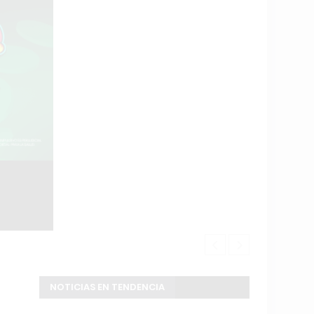
Exaltación d
NOTICIAS EN TENDENCIA