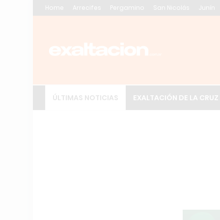
Home
Arrecifes
Pergamino
San Nicolás
Junín
ÚLTIMAS NOTICIAS
EXALTACIÓN DE LA CRUZ