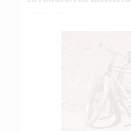
Redacción Infopba