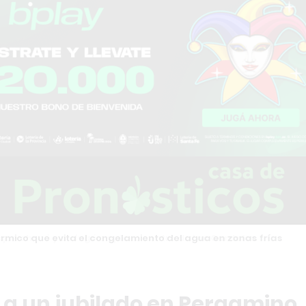
rmico que evita el congelamiento del agua en zonas frías
a a un jubilado en Pergamino