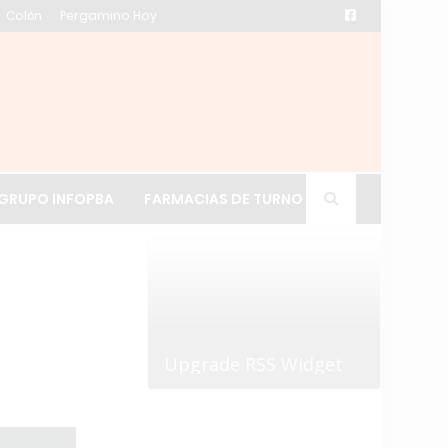
Colón
Pergamino Hoy
ación de La Cruz
GRUPO INFOPBA
FARMACIAS DE TURNO