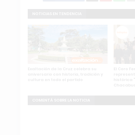
NOTICIAS EN TENDENCIA
Exaltación de la Cruz celebra su
El Coro F
aniversario con historia, tradición y
represent
cultura en todo el partido
histórica
Chacabu
COMENTÁ SOBRE LA NOTICIA