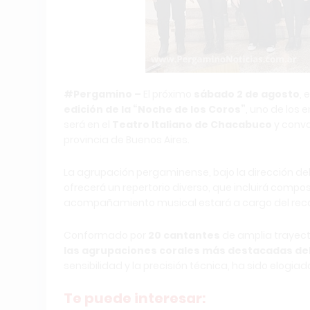
#Pergamino –
El próximo
sábado 2 de agosto
, 
edición de la “Noche de los Coros”
, uno de los 
será en el
Teatro Italiano de Chacabuco
y convo
provincia de Buenos Aires.
La agrupación pergaminense, bajo la dirección d
ofrecerá un repertorio diverso, que incluirá compo
acompañamiento musical estará a cargo del reco
Conformado por
20 cantantes
de amplia trayect
las agrupaciones corales más destacadas de
sensibilidad y la precisión técnica, ha sido elogi
Te puede interesar: