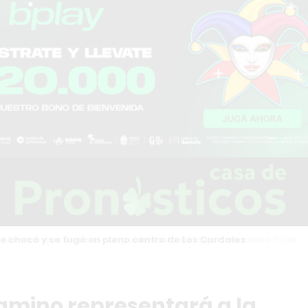
chocó y se fugó en pleno centro de Los Cardales
amino representará a la