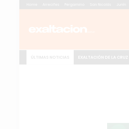
Home
Arrecifes
Pergamino
San Nicolás
Junín
ÚLTIMAS NOTICIAS
EXALTACIÓN DE LA CRUZ