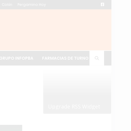
Colón
Pergamino Hoy
ación de La Cruz
GRUPO INFOPBA
FARMACIAS DE TURNO