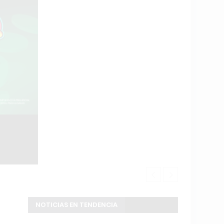
Fuerte ruptu
NOTICIAS EN TENDENCIA