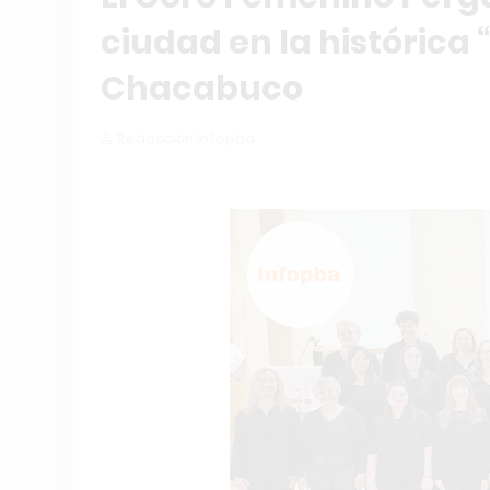
ciudad en la histórica 
Chacabuco
Redacción Infopba