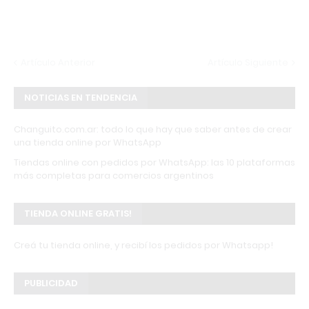
Artículo Anterior
Artículo Siguiente
NOTICIAS EN TENDENCIA
Changuito.com.ar: todo lo que hay que saber antes de crear
una tienda online por WhatsApp
Tiendas online con pedidos por WhatsApp: las 10 plataformas
más completas para comercios argentinos
TIENDA ONLINE GRATIS!
Creá tu tienda online, y recibí los pedidos por Whatsapp!
PUBLICIDAD