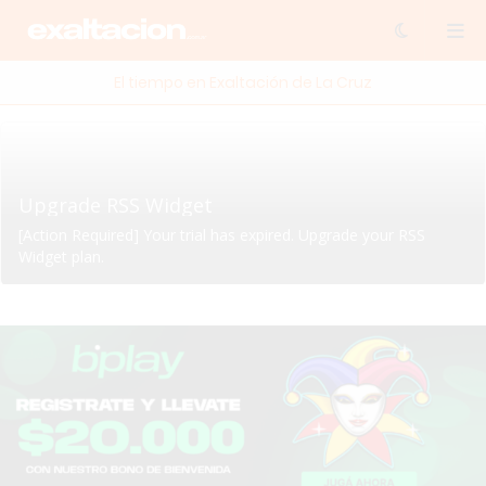
El tiempo en Exaltación de La Cruz