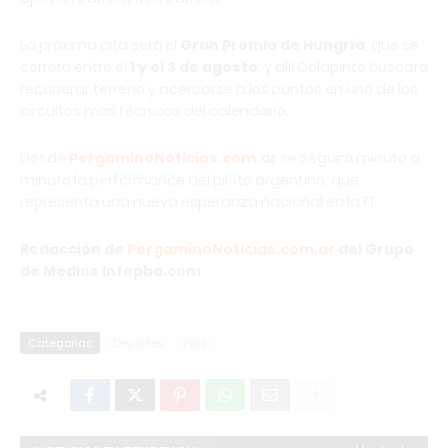
La próxima cita será el
Gran Premio de Hungría
, que se
correrá entre el
1 y el 3 de agosto
, y allí Colapinto buscará
recuperar terreno y acercarse a los puntos en uno de los
circuitos más técnicos del calendario.
Desde
PergaminoNoticias.com.ar
se seguirá minuto a
minuto la performance del piloto argentino, que
representa una nueva esperanza nacional en la F1.
Redacción de
PergaminoNoticias.com.ar
del Grupo
de Medios Infopba.com
Categorias
Deportes
Pais