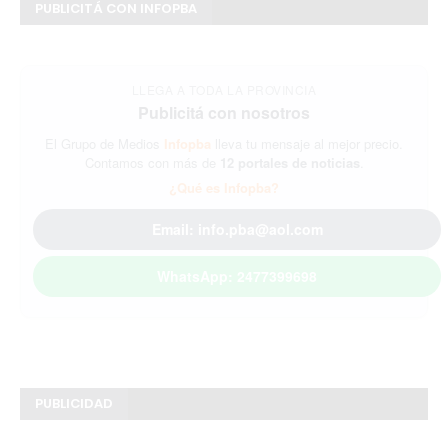
PUBLICITÁ CON INFOPBA
LLEGA A TODA LA PROVINCIA
Publicitá con nosotros
El Grupo de Medios
Infopba
lleva tu mensaje al mejor precio.
Contamos con más de
12 portales de noticias
.
¿Qué es Infopba?
Email: info.pba@aol.com
WhatsApp: 2477399698
PUBLICIDAD