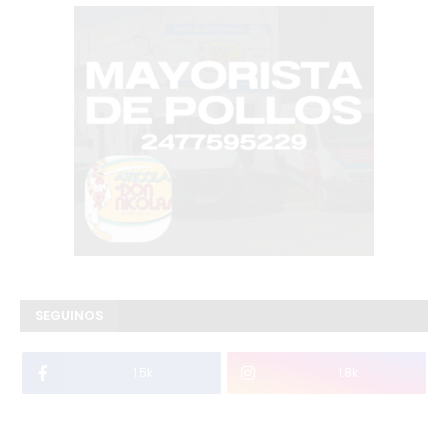
SEGUINOS
1.5k
1.8k