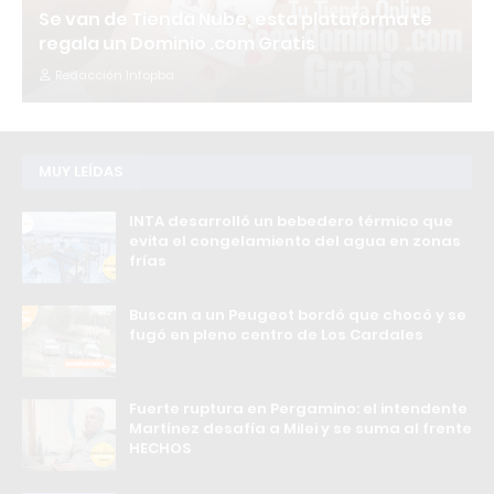
Se van de Tienda Nube, esta plataforma te
regala un Dominio .com Gratis
Redacción Infopba
MUY LEÍDAS
INTA desarrolló un bebedero térmico que
evita el congelamiento del agua en zonas
frías
Buscan a un Peugeot bordó que chocó y se
fugó en pleno centro de Los Cardales
Fuerte ruptura en Pergamino: el intendente
Martínez desafía a Milei y se suma al frente
HECHOS