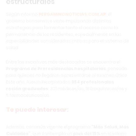
estructurales
Según informó
PERGAMINONOTICIAS.COM.AR
, el
gobierno bonaerense viene impulsando distintas
estrategias para fomentar tanto el acceso como la
permanencia de los residentes, especialmente en las
especialidades consideradas críticas para el sistema de
salud.
Entre las iniciativas más destacadas se encuentra el
Programa de Preresidencias hospitalarias
, pensado
para quienes no llegaron a presentarse al examen único.
Este año, fueron incorporados
354 profesionales
recién graduados
: 331 médicos/as, 18 bioquímicos/as y
5 farmacéuticos/as.
Te puede interesar:
Además, continúa vigente el programa
“Más Salud, Más
Cuidados”
, que contempla un
plus del 15%
en el salario