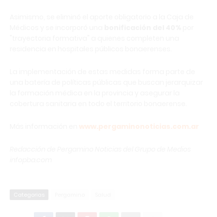
Asimismo, se eliminó el aporte obligatorio a la Caja de
Médicos y se incorporó una
bonificación del 40%
por
"trayectoria formativa" a quienes completen una
residencia en hospitales públicos bonaerenses.
La implementación de estas medidas forma parte de
una batería de políticas públicas que buscan jerarquizar
la formación médica en la provincia y asegurar la
cobertura sanitaria en todo el territorio bonaerense.
Más información en
www.pergaminonoticias.com.ar
Redacción de Pergamino Noticias del Grupo de Medios
infopba.com
Categorias
Pergamino
Salud