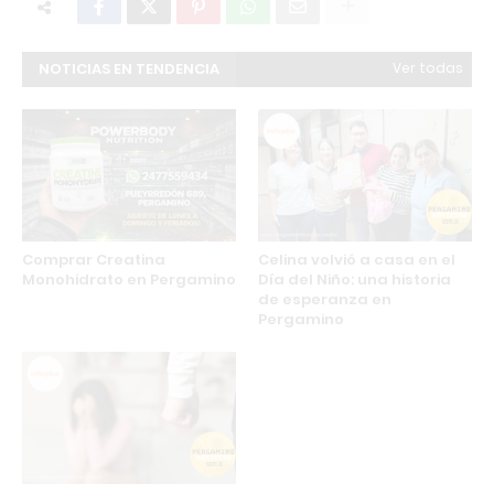
NOTICIAS EN TENDENCIA
Ver todas
Comprar Creatina
Celina volvió a casa en el
Monohidrato en Pergamino
Día del Niño: una historia
de esperanza en
Pergamino