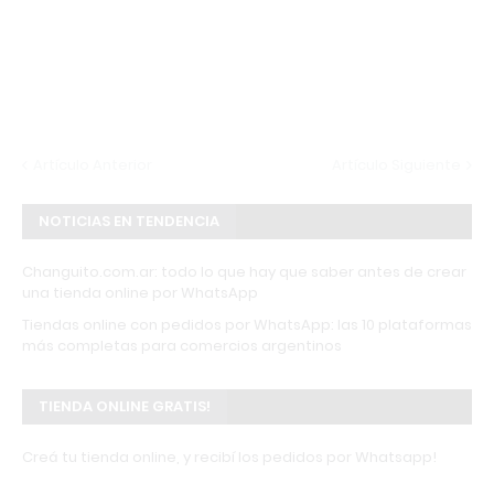
Artículo Anterior
Artículo Siguiente
NOTICIAS EN TENDENCIA
Changuito.com.ar: todo lo que hay que saber antes de crear
una tienda online por WhatsApp
Tiendas online con pedidos por WhatsApp: las 10 plataformas
más completas para comercios argentinos
TIENDA ONLINE GRATIS!
Creá tu tienda online, y recibí los pedidos por Whatsapp!