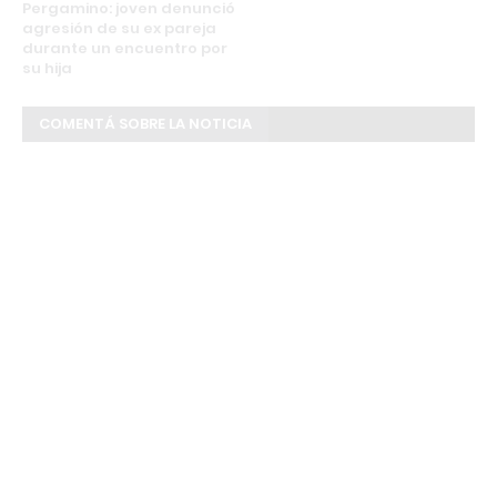
Pergamino: joven denunció
agresión de su ex pareja
durante un encuentro por
su hija
COMENTÁ SOBRE LA NOTICIA