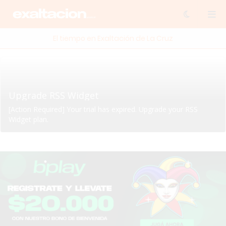
El tiempo en Exaltación de La Cruz