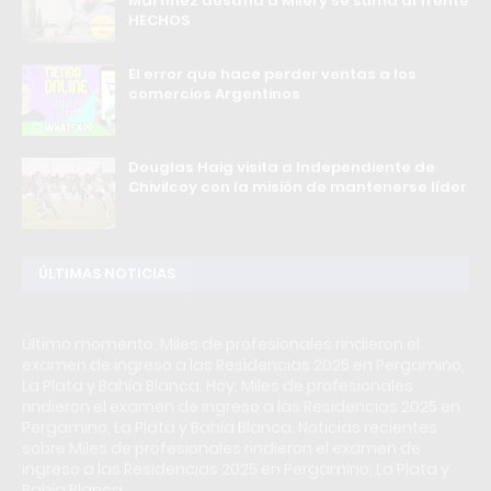
Martínez desafía a Milei y se suma al frente
HECHOS
El error que hace perder ventas a los
comercios Argentinos
Douglas Haig visita a Independiente de
Chivilcoy con la misión de mantenerse líder
ÚLTIMAS NOTICIAS
Último momento: Miles de profesionales rindieron el
examen de ingreso a las Residencias 2025 en Pergamino,
La Plata y Bahía Blanca. Hoy: Miles de profesionales
rindieron el examen de ingreso a las Residencias 2025 en
Pergamino, La Plata y Bahía Blanca. Noticias recientes
sobre Miles de profesionales rindieron el examen de
ingreso a las Residencias 2025 en Pergamino, La Plata y
Bahía Blanca.