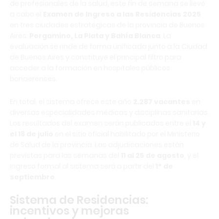
de profesionales de la salud, este fin de semana se llevó
a cabo el
Examen de Ingreso a las Residencias 2025
en tres ciudades estratégicas de la provincia de Buenos
Aires:
Pergamino, La Plata y Bahía Blanca
. La
evaluación se rinde de forma unificada junto a la Ciudad
de Buenos Aires y constituye el principal filtro para
acceder a la formación en hospitales públicos
bonaerenses.
En total, el sistema ofrece este año
2.287 vacantes
en
diversas especialidades médicas y disciplinas sanitarias.
Los resultados del examen serán publicados entre el
14 y
el 18 de julio
en el sitio oficial habilitado por el Ministerio
de Salud de la provincia. Las adjudicaciones están
previstas para las semanas del
11 al 25 de agosto
, y el
ingreso formal al sistema será a partir del
1° de
septiembre
.
Sistema de Residencias:
incentivos y mejoras