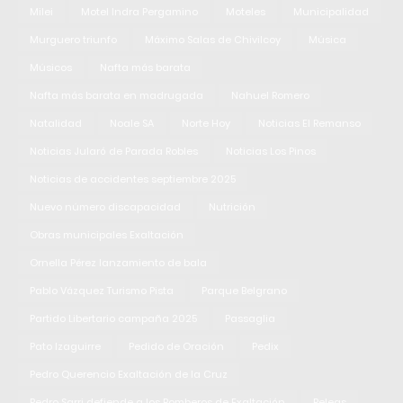
Milei
Motel Indra Pergamino
Moteles
Municipalidad
Murguero triunfo
Máximo Salas de Chivilcoy
Música
Músicos
Nafta más barata
Nafta más barata en madrugada
Nahuel Romero
Natalidad
Noale SA
Norte Hoy
Noticias El Remanso
Noticias Jularó de Parada Robles
Noticias Los Pinos
Noticias de accidentes septiembre 2025
Nuevo número discapacidad
Nutrición
Obras municipales Exaltación
Ornella Pérez lanzamiento de bala
Pablo Vázquez Turismo Pista
Parque Belgrano
Partido Libertario campaña 2025
Passaglia
Pato Izaguirre
Pedido de Oración
Pedix
Pedro Querencio Exaltación de la Cruz
Pedro Sarri defiende a los Bomberos de Exaltación
Peleas