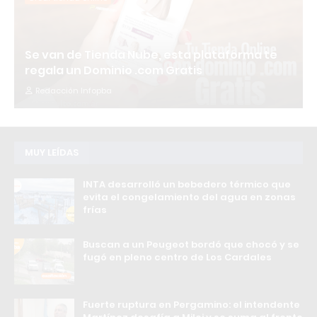
Se van de Tienda Nube, esta plataforma te
regala un Dominio .com Gratis
Redacción Infopba
MUY LEÍDAS
INTA desarrolló un bebedero térmico que
evita el congelamiento del agua en zonas
frías
Buscan a un Peugeot bordó que chocó y se
fugó en pleno centro de Los Cardales
Fuerte ruptura en Pergamino: el intendente