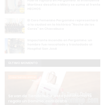
Fuerte ruptura en Pergamino: el intendente
Martínez desafía a Milei y se suma al frente
HECHOS
El Coro Femenino Pergamino representará
a la ciudad en la histórica “Noche de los
Coros” en Chacabuco
Impactante incendio en Pergamino: un
hombre fue rescatado y trasladado al
Hospital San José
ÚLTIMO MOMENTO
Crear tienda online
Se van de Tienda Nube, esta plataforma te
regala un Dominio .com Gratis