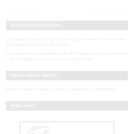
Artículo Anterior
Artículo Siguiente
NOTICIAS EN TENDENCIA
Changuito.com.ar: todo lo que hay que saber antes de crear
una tienda online por WhatsApp
Tiendas online con pedidos por WhatsApp: las 10 plataformas
más completas para comercios argentinos
TIENDA ONLINE GRATIS!
Creá tu tienda online, y recibí los pedidos por Whatsapp!
PUBLICIDAD