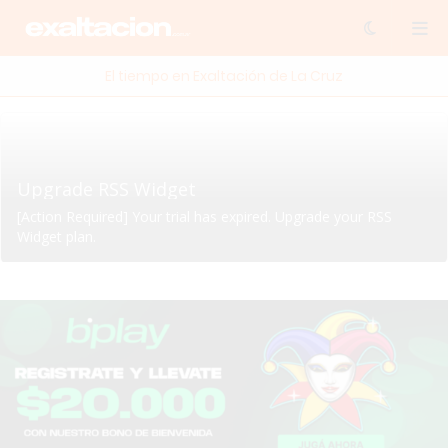
El tiempo en Exaltación de La Cruz