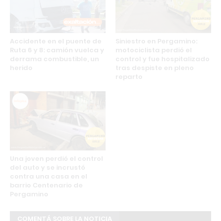
Accidente en el puente de
Siniestro en Pergamino:
Ruta 6 y 8: camión vuelca y
motociclista perdió el
derrama combustible, un
control y fue hospitalizado
herido
tras despiste en pleno
reparto
Una joven perdió el control
del auto y se incrustó
contra una casa en el
barrio Centenario de
Pergamino
COMENTÁ SOBRE LA NOTICIA