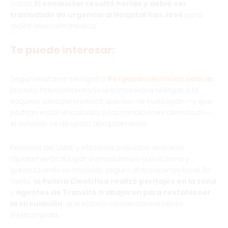
caída.
El conductor resultó herido y debió ser
trasladado de urgencia al Hospital San José
para
recibir atención médica.
Te puede interesar:
Según relataron testigos a
PergaminoNoticias.com.ar
,
la moto habría intentado una maniobra al llegar a la
esquina, pero por motivos que aún se investigan —y que
podrían estar vinculados a las condiciones climáticas—,
el vehículo se despistó abruptamente.
Personal del SAME y efectivos policiales arribaron
rápidamente al lugar, inmovilizando a la víctima y
garantizando su traslado seguro al nosocomio local. En
tanto,
la Policía Científica realizó peritajes en la zona
y
agentes de Tránsito trabajaron para restablecer
la circulación
, que estuvo momentáneamente
interrumpida.