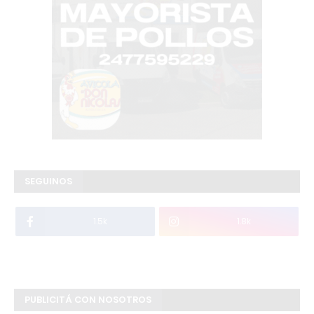
SEGUINOS
1.5k
1.8k
PUBLICITÁ CON NOSOTROS