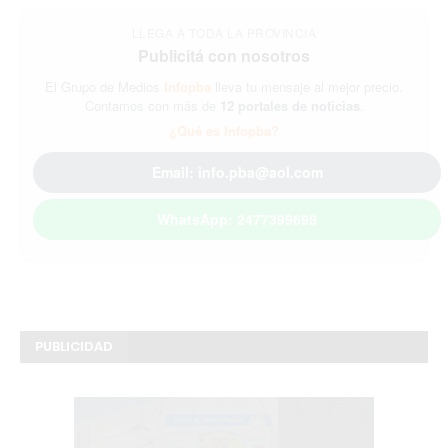
LLEGA A TODA LA PROVINCIA
Publicitá con nosotros
El Grupo de Medios
Infopba
lleva tu mensaje al mejor precio.
Contamos con más de
12 portales de noticias
.
¿Qué es Infopba?
Email: info.pba@aol.com
WhatsApp: 2477399698
PUBLICIDAD