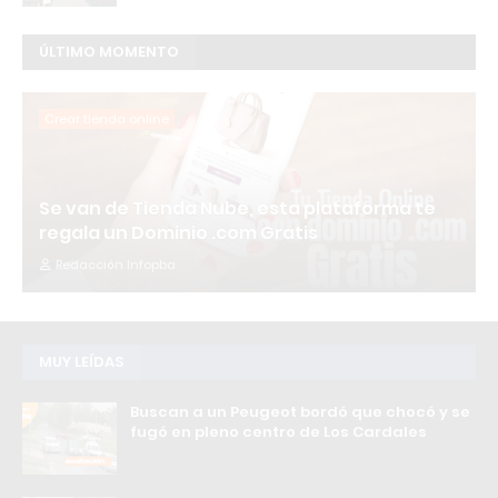
ÚLTIMO MOMENTO
Crear tienda online
Se van de Tienda Nube, esta plataforma te
regala un Dominio .com Gratis
Redacción Infopba
MUY LEÍDAS
Buscan a un Peugeot bordó que chocó y se
fugó en pleno centro de Los Cardales