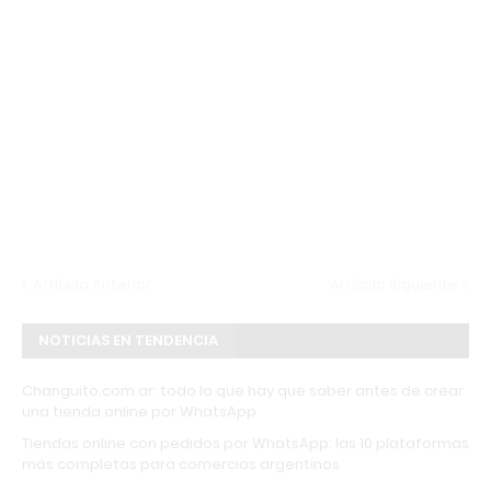
Artículo Anterior
Artículo Siguiente
NOTICIAS EN TENDENCIA
Changuito.com.ar: todo lo que hay que saber antes de crear
una tienda online por WhatsApp
Tiendas online con pedidos por WhatsApp: las 10 plataformas
más completas para comercios argentinos