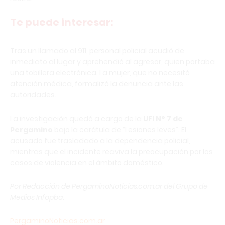
Te puede interesar:
Tras un llamado al 911, personal policial acudió de
inmediato al lugar y aprehendió al agresor, quien portaba
una tobillera electrónica. La mujer, que no necesitó
atención médica, formalizó la denuncia ante las
autoridades.
La investigación quedó a cargo de la
UFI N° 7 de
Pergamino
bajo la carátula de “Lesiones leves”. El
acusado fue trasladado a la dependencia policial,
mientras que el incidente reaviva la preocupación por los
casos de violencia en el ámbito doméstico.
Por Redacción de PergaminoNoticias.com.ar del Grupo de
Medios Infopba.
PergaminoNoticias.com.ar