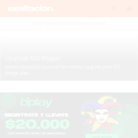
El tiempo en Exaltación de La Cruz