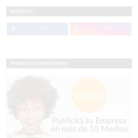
SEGUINOS
1.5k
1.8k
PUBLICITÁ CON NOSOTROS