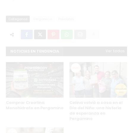
Categorias
Pergamino
Policiales
NOTICIAS EN TENDENCIA
Ver todas
Comprar Creatina
Celina volvió a casa en el
Monohidrato en Pergamino
Día del Niño: una historia
de esperanza en
Pergamino