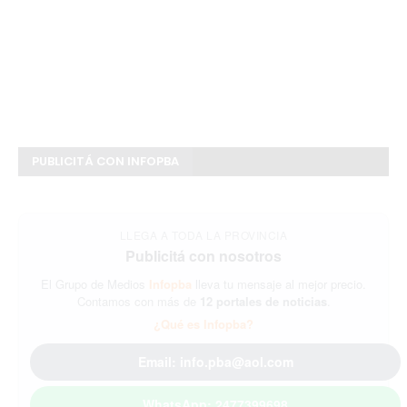
PUBLICITÁ CON INFOPBA
LLEGA A TODA LA PROVINCIA
Publicitá con nosotros
El Grupo de Medios
Infopba
lleva tu mensaje al mejor precio.
Contamos con más de
12 portales de noticias
.
¿Qué es Infopba?
Email: info.pba@aol.com
WhatsApp: 2477399698