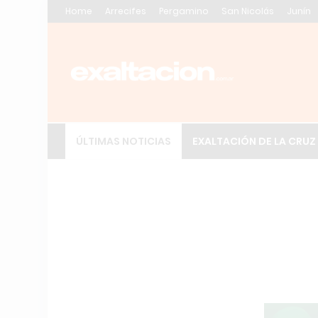
Home
Arrecifes
Pergamino
San Nicolás
Junín
ÚLTIMAS NOTICIAS
EXALTACIÓN DE LA CRUZ