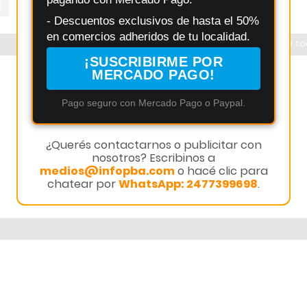
- Descuentos exclusivos de hasta el 50%
en comercios adheridos de tu localidad.
Ver t
¡SUSCRIBIRME POR
MERCADO PAGO!
Pago seguro con Mercado Pago o Paypal.
¿Querés contactarnos o publicitar con
nosotros? Escribinos a
medios@infopba.com
o hacé clic para
chatear por
WhatsApp: 2477399698
.