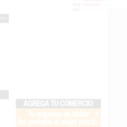
Instagram
odas