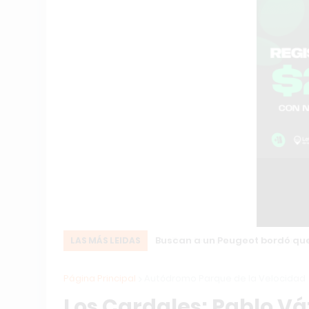
Fuerte ruptura en Pergamino: el
LAS MÁS LEIDAS
Página Principal
Autódromo Parque de la Velocidad
Los Cardales: Pablo Vá