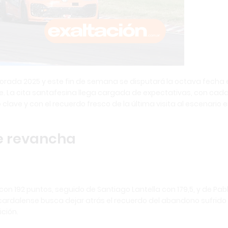
porada 2025 y este fin de semana se disputará la octava fecha 
e. La cita santafesina llega cargada de expectativas, con cad
lave y con el recuerdo fresco de la última visita al escenario 
re revancha
con 192 puntos, seguido de Santiago Lantella con 179,5, y de Pab
 cardalense busca dejar atrás el recuerdo del abandono sufrido
ición.