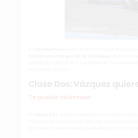
El
Turismo Pista
entra en la recta final de la tem
Autódromo Parque de la Velocidad
de San Jorg
divisional mostrando a sus líderes en un momento c
noviembre de 2024.
Clase Dos: Vázquez quie
Te puede interesar:
En
Clase Dos
, Joaquín Melo lidera el campeonato 
Vázquez, que marcha tercero con 171 unidades. El
2024 tras la sexta vuelta, que lo relegó a la 37° pos