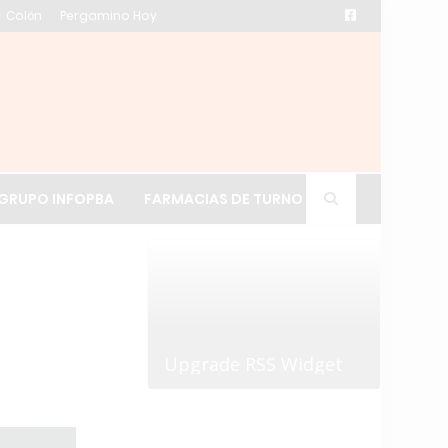
Colón
Pergamino Hoy
ación de La Cruz
GRUPO INFOPBA
FARMACIAS DE TURNO