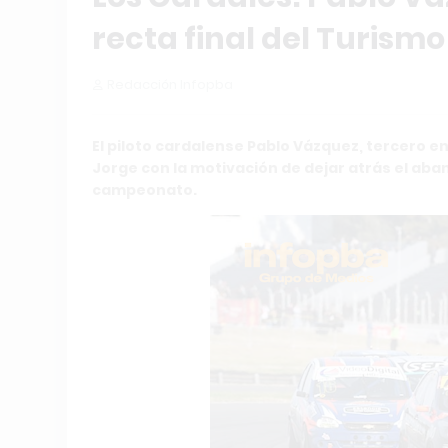
recta final del Turismo
Redacción Infopba
El piloto cardalense Pablo Vázquez, tercero en
Jorge con la motivación de dejar atrás el aba
campeonato.