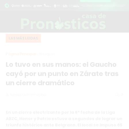
LAS MÁS LEIDAS
Página Principal
Básquet
Lo tuvo en sus manos: el Gaucho
cayó por un punto en Zárate tras
un cierre dramático
Redacción Infopba
0
En un cierre electrizante por la 6ª fecha de la Liga
ABZC, Honor y Patria estuvo a segundos de lograr un
triunfo histórico ante Belgrano. El local se impuso 65