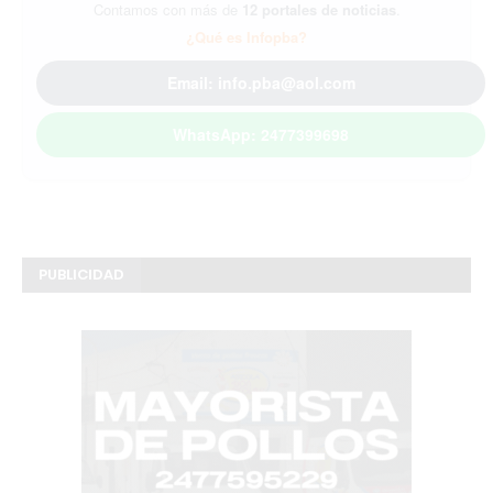
Contamos con más de
12 portales de noticias
.
¿Qué es Infopba?
Email: info.pba@aol.com
WhatsApp: 2477399698
PUBLICIDAD