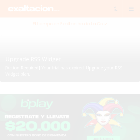
El tiempo en Exaltación de La Cruz