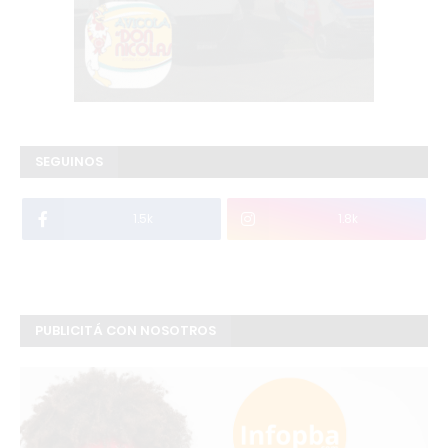
SEGUINOS
1.5k
1.8k
PUBLICITÁ CON NOSOTROS