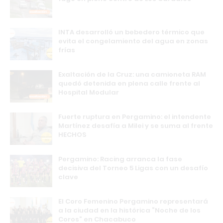
INTA desarrolló un bebedero térmico que
evita el congelamiento del agua en zonas
frías
Exaltación de la Cruz: una camioneta RAM
quedó detenida en plena calle frente al
Hospital Modular
Fuerte ruptura en Pergamino: el intendente
Martínez desafía a Milei y se suma al frente
HECHOS
Pergamino: Racing arranca la fase
decisiva del Torneo 5 Ligas con un desafío
clave
El Coro Femenino Pergamino representará
a la ciudad en la histórica “Noche de los
Coros” en Chacabuco