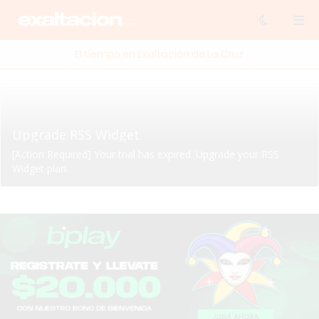
El tiempo en Exaltación de La Cruz