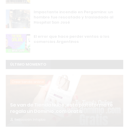
Impactante incendio en Pergamino: un
hombre fue rescatado y trasladado al
Hospital San José
El error que hace perder ventas a los
comercios Argentinos
ÚLTIMO MOMENTO
Crear tienda online
Se van de Tienda Nube, esta plataforma te
regala un Dominio .com Gratis
Redacción Infopba