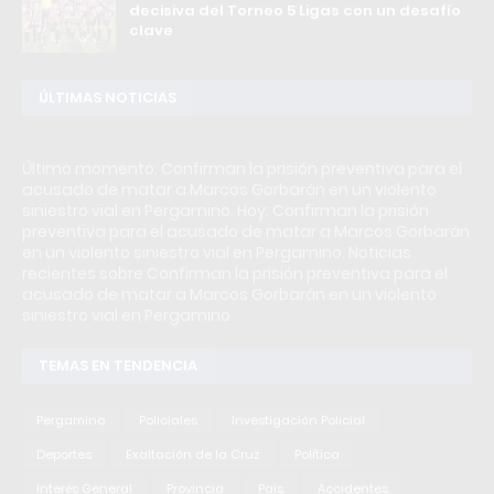
decisiva del Torneo 5 Ligas con un desafío
clave
ÚLTIMAS NOTICIAS
Último momento: Confirman la prisión preventiva para el
acusado de matar a Marcos Gorbarán en un violento
siniestro vial en Pergamino. Hoy: Confirman la prisión
preventiva para el acusado de matar a Marcos Gorbarán
en un violento siniestro vial en Pergamino. Noticias
recientes sobre Confirman la prisión preventiva para el
acusado de matar a Marcos Gorbarán en un violento
siniestro vial en Pergamino.
TEMAS EN TENDENCIA
Pergamino
Policiales
Investigación Policial
Deportes
Exaltación de la Cruz
Política
Interés General
Provincia
Pais
Accidentes