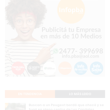
EN TENDENCIA
LO MÁS LEIDO
Buscan a un Peugeot bordó que chocó y se
fugó en pleno centro de Los Cardales