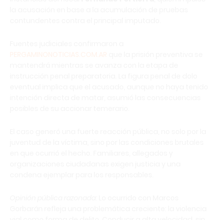
la acusación en base a la acumulación de pruebas
contundentes contra el principal imputado.
Fuentes judiciales confirmaron a
PERGAMINONOTICIAS.COM.AR
que la prisión preventiva se
mantendrá mientras se avanza con la etapa de
instrucción penal preparatoria. La figura penal de dolo
eventual implica que el acusado, aunque no haya tenido
intención directa de matar, asumió las consecuencias
posibles de su accionar temerario.
El caso generó una fuerte reacción pública, no solo por la
juventud de la víctima, sino por las condiciones brutales
en que ocurrió el hecho. Familiares, allegados y
organizaciones ciudadanas exigen justicia y una
condena ejemplar para los responsables.
Opinión pública razonada:
Lo ocurrido con Marcos
Gorbarán refleja una problemática creciente: la violencia
vial como forma de delito. Conducir a alta velocidad, sin