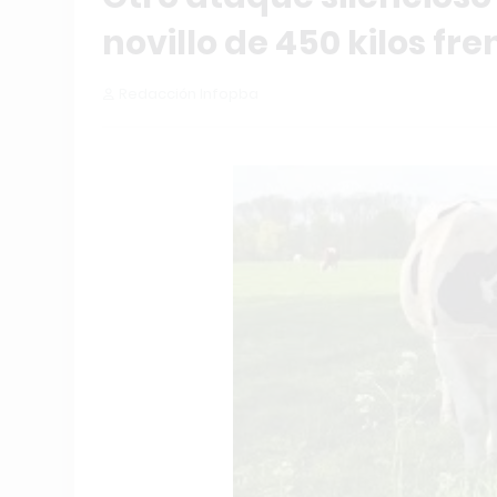
novillo de 450 kilos fr
Redacción Infopba