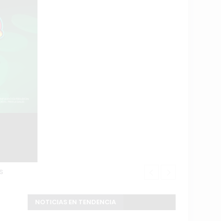
S
Douglas Haig
NOTICIAS EN TENDENCIA