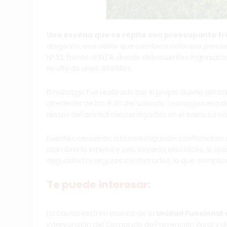
Una escena que se repite con preocupante fre
abigeato, ese delito que combina violencia, precisi
Nº32, frente al INTA, donde delincuentes ingresa
novillo de unos 450 kilos.
El hallazgo fue realizado por el propio dueño del 
alrededor de las 8:30 del sábado. La imagen era d
restos del animal desperdigados en el suelo. La ca
Fuentes cercanas a la investigación confirmaron qu
alambrado interno y seis boyeros eléctricos, lo q
seguridad ni seguros contratados, lo que complica
Te puede interesar:
La causa está en manos de la
Unidad Funcional 
intervención del Comando de Prevención Rural y de l