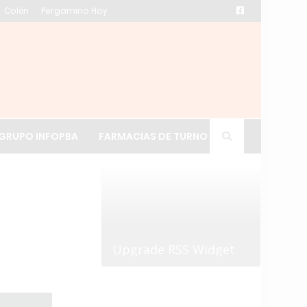
Colón
Pergamino Hoy
ación de La Cruz
GRUPO INFOPBA
FARMACIAS DE TURNO