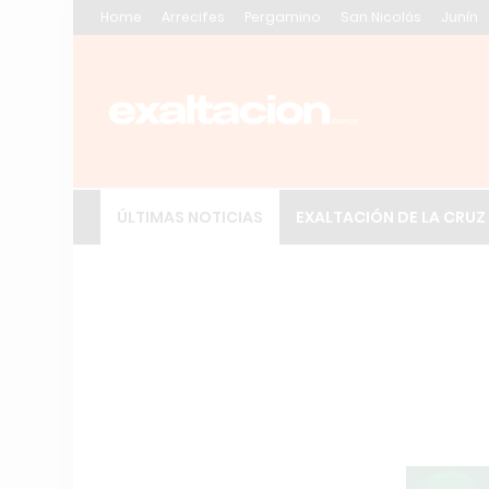
Home
Arrecifes
Pergamino
San Nicolás
Junín
ÚLTIMAS NOTICIAS
EXALTACIÓN DE LA CRUZ