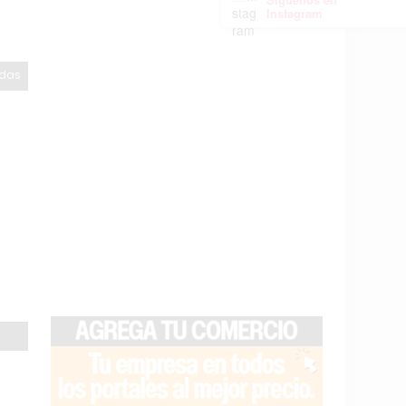
Instagram
odas