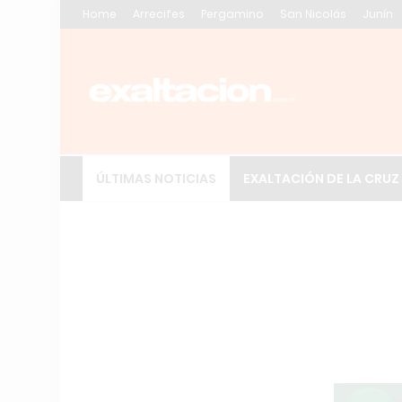
Home
Arrecifes
Pergamino
San Nicolás
Junín
ÚLTIMAS NOTICIAS
EXALTACIÓN DE LA CRUZ