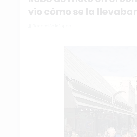
vio cómo se la llevaban
Redacción Infopba