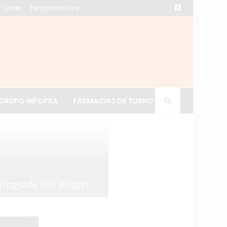
Colón
Pergamino Hoy
ación de La Cruz
GRUPO INFOPBA
FARMACIAS DE TURNO