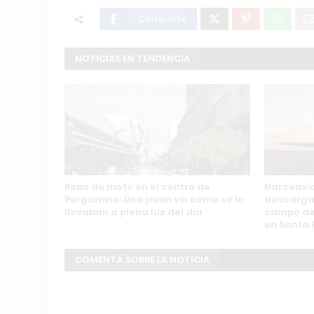
Compartir
NOTICIAS EN TENDENCIA
Robo de moto en el centro de
Narcoavio
Pergamino: Una joven vio cómo se la
descarga 
llevaban a plena luz del día
campo de
en Santa 
COMENTÁ SOBRE LA NOTICIA