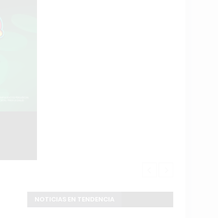
Modular
Douglas Haig
NOTICIAS EN TENDENCIA