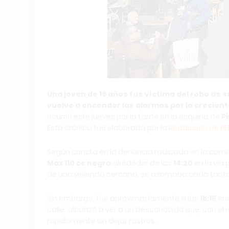
Una joven de 19 años fue víctima del robo de
vuelve a encender las alarmas por la creciente
ocurrió este jueves por la tarde en la esquina de
P
Esta crónica fue elaborada por la
Redacción de P
Según consta en la denuncia radicada en la comis
Max 110 cc negra
alrededor de las
14:20
en la vía 
de una vivienda cercana, se asomaba cada tanto p
Sin embargo, fue aproximadamente a las
16:15
cua
calle, alcanzó a ver a un desconocido que, con el 
rápidamente sin dejar rastros.