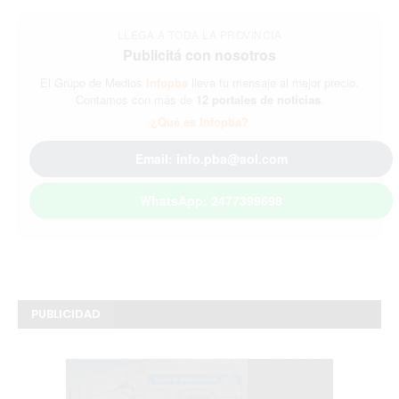
LLEGA A TODA LA PROVINCIA
Publicitá con nosotros
El Grupo de Medios
Infopba
lleva tu mensaje al mejor precio.
Contamos con más de
12 portales de noticias
.
¿Qué es Infopba?
Email: info.pba@aol.com
WhatsApp: 2477399698
PUBLICIDAD