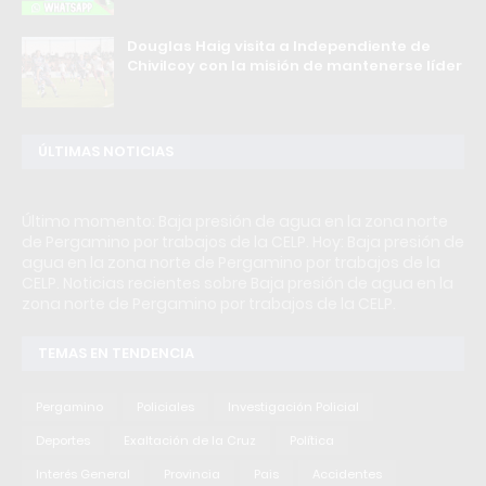
Douglas Haig visita a Independiente de
Chivilcoy con la misión de mantenerse líder
ÚLTIMAS NOTICIAS
Último momento: Baja presión de agua en la zona norte
de Pergamino por trabajos de la CELP. Hoy: Baja presión de
agua en la zona norte de Pergamino por trabajos de la
CELP. Noticias recientes sobre Baja presión de agua en la
zona norte de Pergamino por trabajos de la CELP.
TEMAS EN TENDENCIA
Pergamino
Policiales
Investigación Policial
Deportes
Exaltación de la Cruz
Política
Interés General
Provincia
Pais
Accidentes