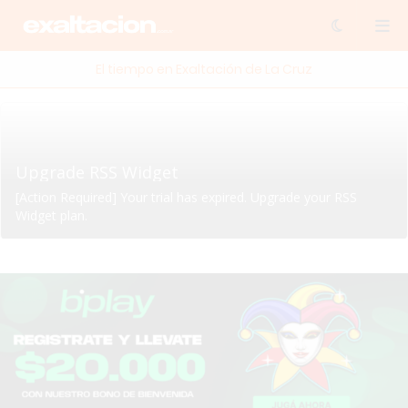
El tiempo en Exaltación de La Cruz