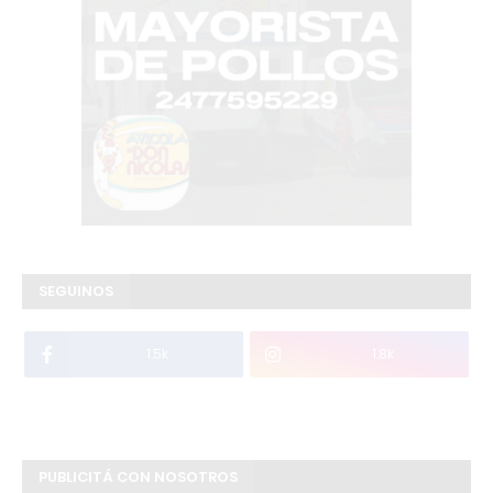
SEGUINOS
1.5k
1.8k
PUBLICITÁ CON NOSOTROS