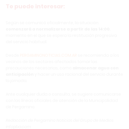
Te puede interesar:
Según se comunicó oficialmente, la situación
comenzará a normalizarse a partir de las 14:00
,
momento en el que se espera la restitución progresiva
del servicio habitual.
Desde
PERGAMINONOTICIAS.COM.AR
se recomienda a los
vecinos de los sectores afectados tomar las
precauciones necesarias, como
almacenar agua con
anticipación
y hacer un uso racional del servicio durante
la jornada.
Ante cualquier duda o consulta, se sugiere comunicarse
con las líneas oficiales de atención de la Municipalidad
de Pergamino.
Redacción de Pergamino Noticias del Grupo de Medios
infopba.com