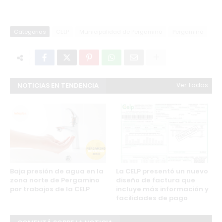
Categorias
CELP
Municipalidad de Pergamino
Pergamino
NOTICIAS EN TENDENCIA
Ver todas
Baja presión de agua en la
La CELP presentó un nuevo
zona norte de Pergamino
diseño de factura que
por trabajos de la CELP
incluye más información y
facilidades de pago