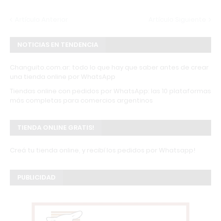
Artículo Anterior
Artículo Siguiente
NOTICIAS EN TENDENCIA
Changuito.com.ar: todo lo que hay que saber antes de crear
una tienda online por WhatsApp
Tiendas online con pedidos por WhatsApp: las 10 plataformas
más completas para comercios argentinos
TIENDA ONLINE GRATIS!
Creá tu tienda online, y recibí los pedidos por Whatsapp!
PUBLICIDAD