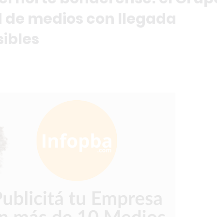
d de medios con llegada
sibles