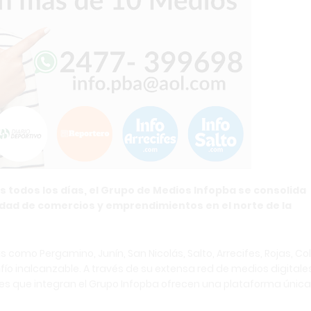
s todos los días, el Grupo de Medios Infopba se consolida
lidad de comercios y emprendimientos en el norte de la
como Pergamino, Junín, San Nicolás, Salto, Arrecifes, Rojas, Col
o inalcanzable. A través de su extensa red de medios digitales
ales que integran el Grupo Infopba ofrecen una plataforma única