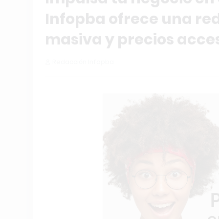
Infopba ofrece una re
masiva y precios acce
Redacción Infopba