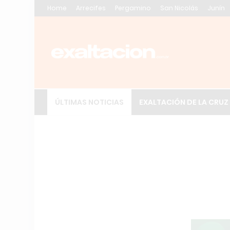
Home
Arrecifes
Pergamino
San Nicolás
Junín
ÚLTIMAS NOTICIAS
EXALTACIÓN DE LA CRUZ