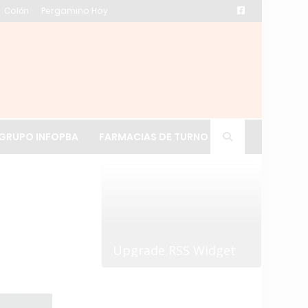
Colón
Pergamino Hoy
ación de La Cruz
GRUPO INFOPBA
FARMACIAS DE TURNO