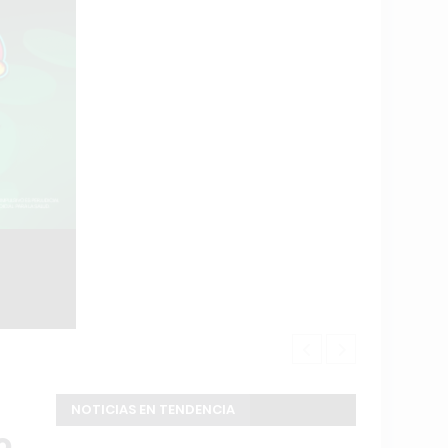
Exaltación d
NOTICIAS EN TENDENCIA
o