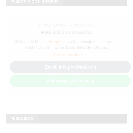
PUBLICITÁ CON INFOPBA
LLEGA A TODA LA PROVINCIA
Publicitá con nosotros
El Grupo de Medios
Infopba
lleva tu mensaje al mejor precio.
Contamos con más de
12 portales de noticias
.
¿Qué es Infopba?
Email: info.pba@aol.com
WhatsApp: 2477399698
PUBLICIDAD