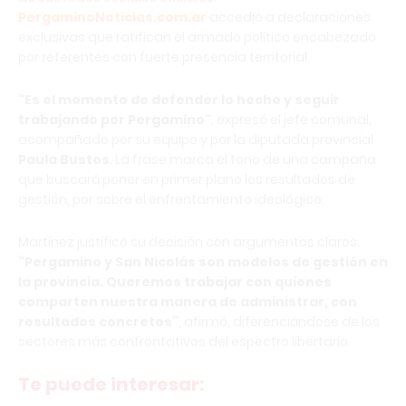
PergaminoNoticias.com.ar
accedió a declaraciones
exclusivas que ratifican el armado político encabezado
por referentes con fuerte presencia territorial.
"Es el momento de defender lo hecho y seguir
trabajando por Pergamino"
, expresó el jefe comunal,
acompañado por su equipo y por la diputada provincial
Paula Bustos
. La frase marca el tono de una campaña
que buscará poner en primer plano los resultados de
gestión, por sobre el enfrentamiento ideológico.
Martínez justificó su decisión con argumentos claros:
“Pergamino y San Nicolás son modelos de gestión en
la provincia. Queremos trabajar con quienes
comparten nuestra manera de administrar, con
resultados concretos”
, afirmó, diferenciándose de los
sectores más confrontativos del espectro libertario.
Te puede interesar: