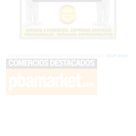
Tu comercio puede estar acá al mejor precio,
click aquí