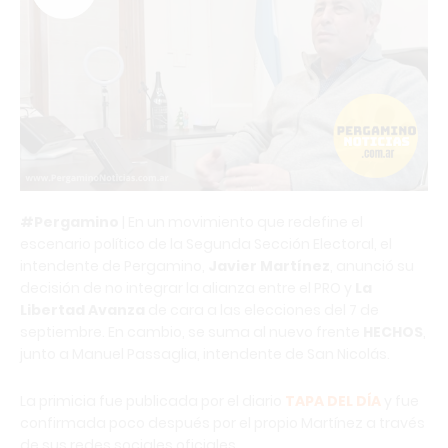
#Pergamino
| En un movimiento que redefine el
escenario político de la Segunda Sección Electoral, el
intendente de Pergamino,
Javier Martínez
, anunció su
decisión de no integrar la alianza entre el PRO y
La
Libertad Avanza
de cara a las elecciones del 7 de
septiembre. En cambio, se suma al nuevo frente
HECHOS
,
junto a Manuel Passaglia, intendente de San Nicolás.
La primicia fue publicada por el diario
TAPA DEL DÍA
y fue
confirmada poco después por el propio Martínez a través
de sus redes sociales oficiales.