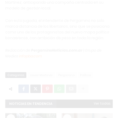
Martínez, anticipando una campaña centrada en su
modelo de gestión local.
Con esta jugada, el intendente de Pergamino no solo
marca distancia de los libertarios, sino que se posiciona
como uno de los protagonistas del nuevo mapa político
bonaerense, con ambición de peso en toda la región.
Redacción de
PergaminoNoticias.com.ar
| Grupo de
Medios
infopba.com
Categorias
Javier Martinez
Pergamino
Política
NOTICIAS EN TENDENCIA
Ver todas