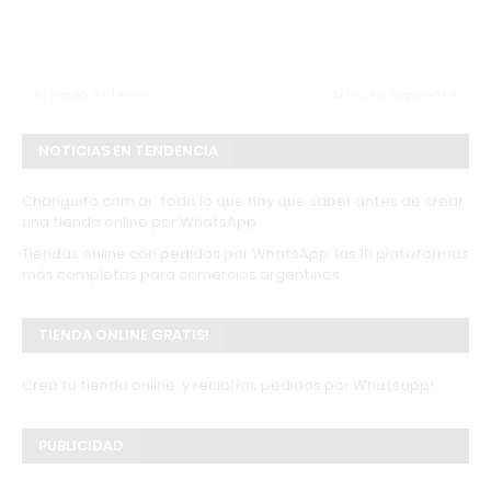
Artículo Anterior
Artículo Siguiente
NOTICIAS EN TENDENCIA
Changuito.com.ar: todo lo que hay que saber antes de crear
una tienda online por WhatsApp
Tiendas online con pedidos por WhatsApp: las 10 plataformas
más completas para comercios argentinos
TIENDA ONLINE GRATIS!
Creá tu tienda online, y recibí los pedidos por Whatsapp!
PUBLICIDAD