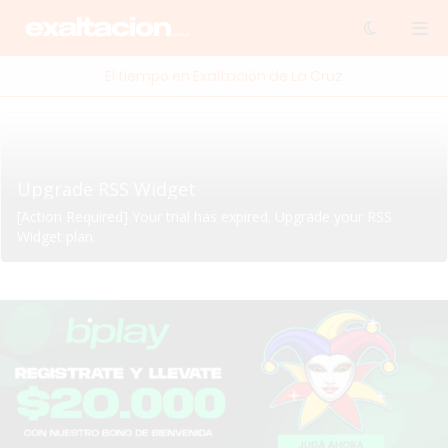
El tiempo en Exaltación de La Cruz