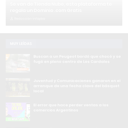
Se van de Tienda Nube, esta plataforma te
regala un Dominio .com Gratis
Redacción Infopba
MUY LEÍDAS
Buscan a un Peugeot bordó que chocó y se
fugó en pleno centro de Los Cardales
Juventud y Comunicaciones ganaron en el
arranque de una fecha clave del básquet
local
El error que hace perder ventas a los
comercios Argentinos