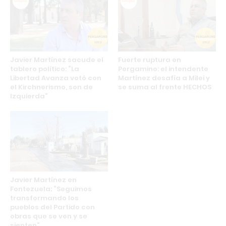
Javier Martínez sacude el
Fuerte ruptura en
tablero político: “La
Pergamino: el intendente
Libertad Avanza votó con
Martínez desafía a Milei y
el Kirchnerismo, son de
se suma al frente HECHOS
Izquierda”
Javier Martínez en
Fontezuela: “Seguimos
transformando los
pueblos del Partido con
obras que se ven y se
sienten”