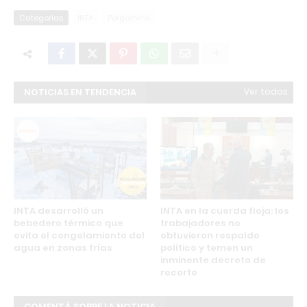
Categorias
INTA
Pergamino
NOTICIAS EN TENDENCIA
Ver todas
INTA desarrolló un
INTA en la cuerda floja: los
bebedero térmico que
trabajadores no
evita el congelamiento del
obtuvieron respaldo
agua en zonas frías
político y temen un
inminente decreto de
recorte
COMENTÁ SOBRE LA NOTICIA