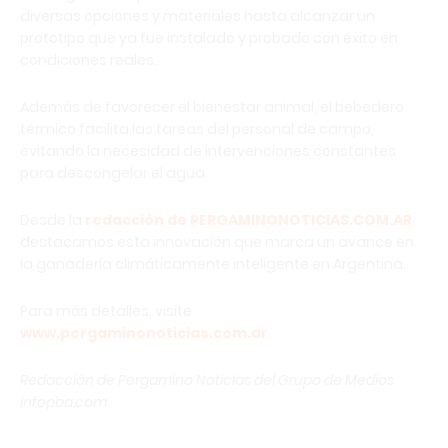
diversas opciones y materiales hasta alcanzar un
prototipo que ya fue instalado y probado con éxito en
condiciones reales.
Además de favorecer el bienestar animal, el bebedero
térmico facilita las tareas del personal de campo,
evitando la necesidad de intervenciones constantes
para descongelar el agua.
Desde la
redacción de PERGAMINONOTICIAS.COM.AR
destacamos esta innovación que marca un avance en
la ganadería climáticamente inteligente en Argentina.
Para más detalles, visite
www.pergaminonoticias.com.ar
Redacción de Pergamino Noticias del Grupo de Medios
infopba.com