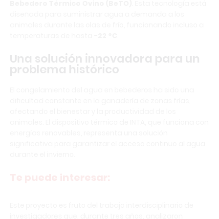
Bebedero Térmico Ovino (BeTO)
. Esta tecnología está
diseñada para suministrar agua a demanda a los
animales durante las olas de frío, funcionando incluso a
temperaturas de hasta
-22 °C
.
Una solución innovadora para un
problema histórico
El congelamiento del agua en bebederos ha sido una
dificultad constante en la ganadería de zonas frías,
afectando el bienestar y la productividad de los
animales. El dispositivo térmico de INTA, que funciona con
energías renovables, representa una solución
significativa para garantizar el acceso continuo al agua
durante el invierno.
Te puede interesar:
Este proyecto es fruto del trabajo interdisciplinario de
investigadores que, durante tres años, analizaron