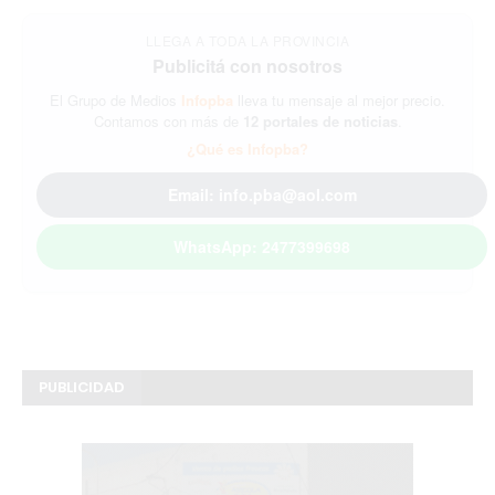
LLEGA A TODA LA PROVINCIA
Publicitá con nosotros
El Grupo de Medios
Infopba
lleva tu mensaje al mejor precio.
Contamos con más de
12 portales de noticias
.
¿Qué es Infopba?
Email: info.pba@aol.com
WhatsApp: 2477399698
PUBLICIDAD