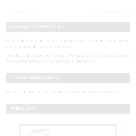
Artículo Anterior
Artículo Siguiente
NOTICIAS EN TENDENCIA
Changuito.com.ar: todo lo que hay que saber antes de crear
una tienda online por WhatsApp
Tiendas online con pedidos por WhatsApp: las 10 plataformas
más completas para comercios argentinos
TIENDA ONLINE GRATIS!
Creá tu tienda online, y recibí los pedidos por Whatsapp!
PUBLICIDAD