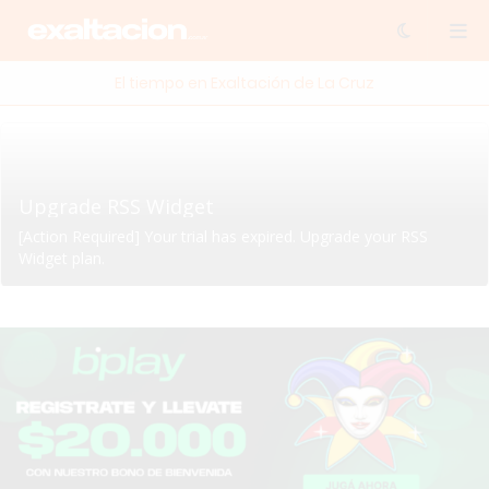
El tiempo en Exaltación de La Cruz