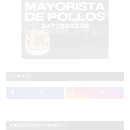
SEGUINOS
1.5k
1.8k
PUBLICITÁ CON NOSOTROS