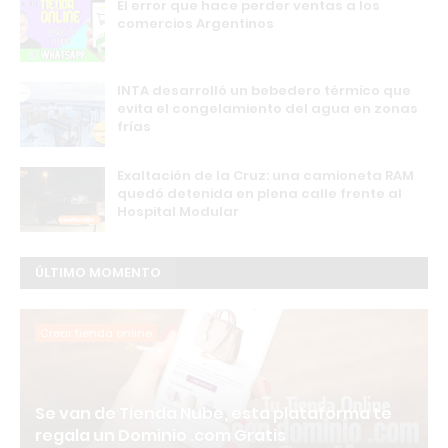
El error que hace perder ventas a los
comercios Argentinos
INTA desarrolló un bebedero térmico que
evita el congelamiento del agua en zonas
frías
Exaltación de la Cruz: una camioneta RAM
quedó detenida en plena calle frente al
Hospital Modular
ÚLTIMO MOMENTO
Crear tienda online
Se van de Tienda Nube, esta plataforma te
regala un Dominio .com Gratis