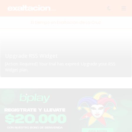
El tiempo en Exaltación de La Cruz