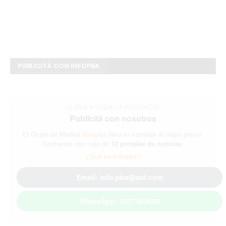
PUBLICITÁ CON INFOPBA
LLEGA A TODA LA PROVINCIA
Publicitá con nosotros
El Grupo de Medios
Infopba
lleva tu mensaje al mejor precio.
Contamos con más de
12 portales de noticias
.
¿Qué es Infopba?
Email: info.pba@aol.com
WhatsApp: 2477399698