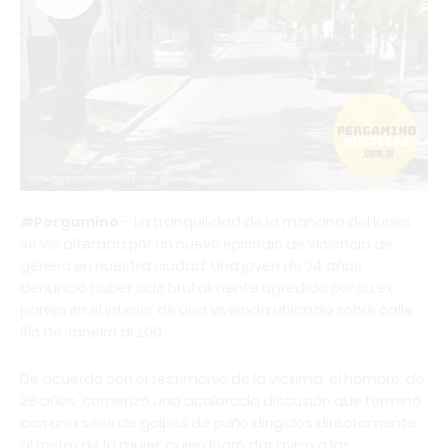
#Pergamino
– La tranquilidad de la mañana del lunes
se vio alterada por un nuevo episodio de violencia de
género en nuestra ciudad. Una joven de 24 años
denunció haber sido brutalmente agredida por su ex
pareja en el interior de una vivienda ubicada sobre calle
Río de Janeiro al 200.
De acuerdo con el testimonio de la víctima, el hombre, de
28 años, comenzó una acalorada discusión que terminó
con una serie de golpes de puño dirigidos directamente
al rostro de la mujer, quien logró dar aviso a las