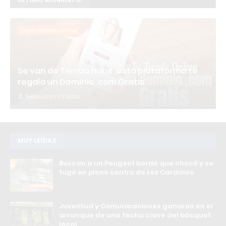
Crear tienda online
Se van de Tienda Nube, esta plataforma te
regala un Dominio .com Gratis
Redacción Infopba
MUY LEÍDAS
Buscan a un Peugeot bordó que chocó y se
fugó en pleno centro de Los Cardales
Juventud y Comunicaciones ganaron en el
arranque de una fecha clave del básquet
local