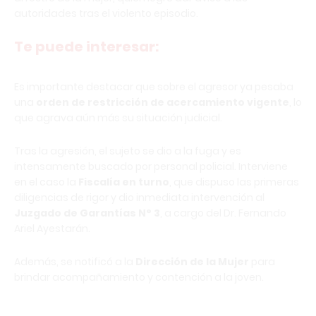
autoridades tras el violento episodio.
Te puede interesar:
Es importante destacar que sobre el agresor ya pesaba
una
orden de restricción de acercamiento vigente
, lo
que agrava aún más su situación judicial.
Tras la agresión, el sujeto se dio a la fuga y es
intensamente buscado por personal policial. Interviene
en el caso la
Fiscalía en turno
, que dispuso las primeras
diligencias de rigor y dio inmediata intervención al
Juzgado de Garantías N° 3
, a cargo del Dr. Fernando
Ariel Ayestarán.
Además, se notificó a la
Dirección de la Mujer
para
brindar acompañamiento y contención a la joven.