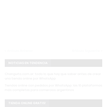
Artículo Anterior
Artículo Siguiente
NOTICIAS EN TENDENCIA
Changuito.com.ar: todo lo que hay que saber antes de crear
una tienda online por WhatsApp
Tiendas online con pedidos por WhatsApp: las 10 plataformas
más completas para comercios argentinos
TIENDA ONLINE GRATIS!