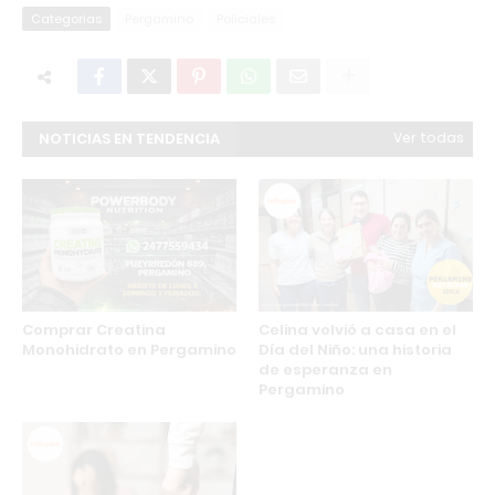
Categorias
Pergamino
Policiales
NOTICIAS EN TENDENCIA
Ver todas
Comprar Creatina
Celina volvió a casa en el
Monohidrato en Pergamino
Día del Niño: una historia
de esperanza en
Pergamino