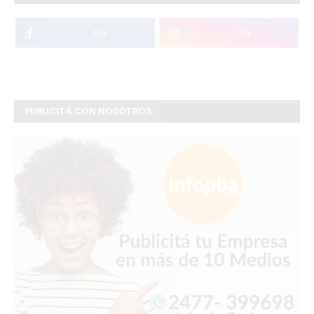
1.5k
1.8k
PUBLICITÁ CON NOSOTROS