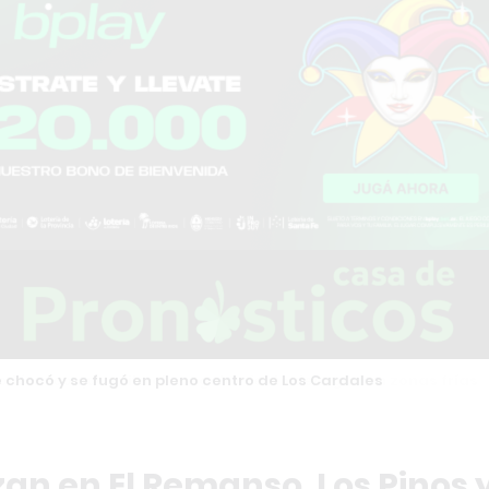
chocó y se fugó en pleno centro de Los Cardales
an en El Remanso, Los Pinos 