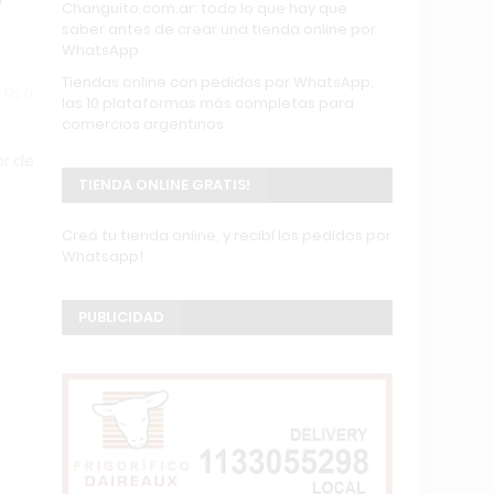
Changuito.com.ar: todo lo que hay que
saber antes de crear una tienda online por
WhatsApp
Tiendas online con pedidos por WhatsApp:
0
las 10 plataformas más completas para
comercios argentinos
or de
TIENDA ONLINE GRATIS!
Creá tu tienda online, y recibí los pedidos por
Whatsapp!
PUBLICIDAD