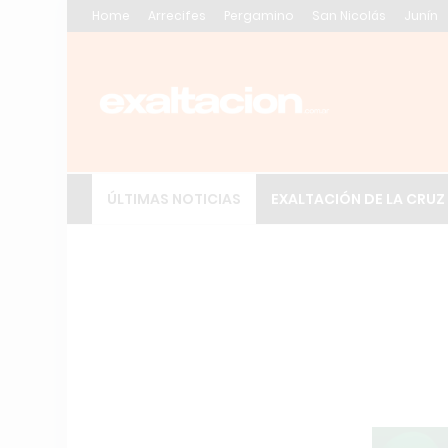
Home
Arrecifes
Pergamino
San Nicolás
Junín
ÚLTIMAS NOTICIAS
EXALTACIÓN DE LA CRUZ