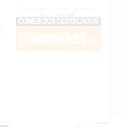
Tu comercio puede estar acá al mejor
precio,
click aquí
rá
toda
la
×
Entérate primero
Síguenos en