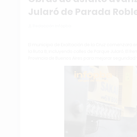
Jularó de Parada Robl
Redacción Infopba
El municipio de Exaltación de la Cruz comenzará en
la Ruta 8, incluyendo calles de Parque Jularó, El R
Provincia de Buenos Aires para mejorar seguridad y