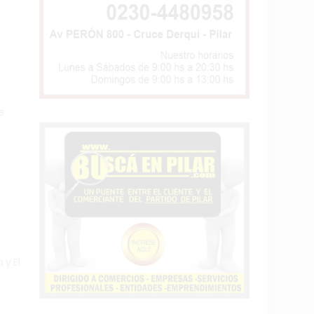
de
 y El