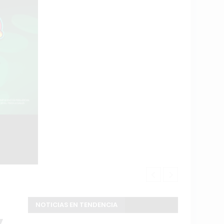
Fuerte ruptu
NOTICIAS EN TENDENCIA
y