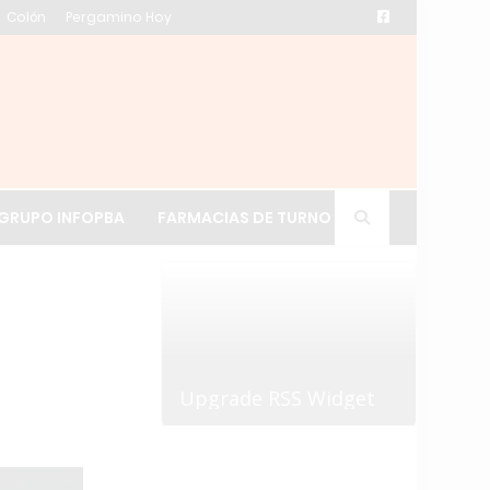
Colón
Pergamino Hoy
ación de La Cruz
GRUPO INFOPBA
FARMACIAS DE TURNO