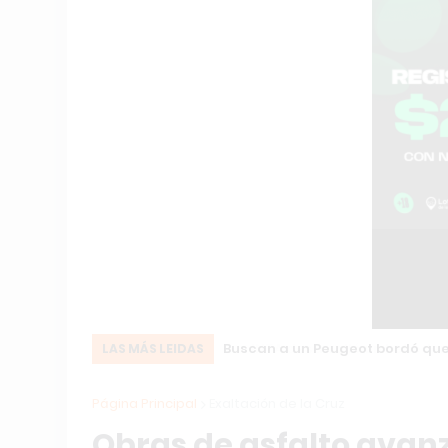
Buscan a un Peugeot bordó que 
LAS MÁS LEIDAS
Página Principal
Exaltación de la Cruz
Obras de asfalto avanz