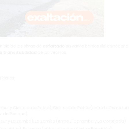
inicio de las obras de
asfaltado
en varios barrios del corredor 
a transitabilidad
de los vecinos.
 calles:
ur y Cielito de la Patria), Cielito de la Patria (entre La Remezura
Av. del Bosque)
 sur y La Zamba), La Zamba (entre El Caramba y La Cortejada)
Corrientes), Formosa (entre colectora norte y Barragán)