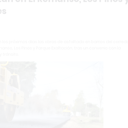
es
 los próximos días las obras de asfaltado en barrios del corred
emanso, Los Pinos y Parque Exaltación, tras un convenio con la
 tránsito.